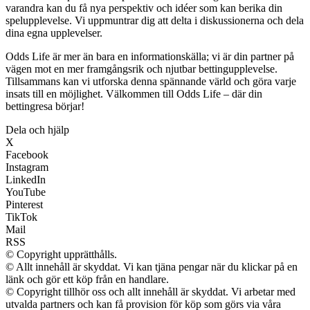
varandra kan du få nya perspektiv och idéer som kan berika din
spelupplevelse. Vi uppmuntrar dig att delta i diskussionerna och dela
dina egna upplevelser.
Odds Life är mer än bara en informationskälla; vi är din partner på
vägen mot en mer framgångsrik och njutbar bettingupplevelse.
Tillsammans kan vi utforska denna spännande värld och göra varje
insats till en möjlighet. Välkommen till Odds Life – där din
bettingresa börjar!
Dela och hjälp
X
Facebook
Instagram
LinkedIn
YouTube
Pinterest
TikTok
Mail
RSS
© Copyright upprätthålls.
© Allt innehåll är skyddat. Vi kan tjäna pengar när du klickar på en
länk och gör ett köp från en handlare.
© Copyright tillhör oss och allt innehåll är skyddat. Vi arbetar med
utvalda partners och kan få provision för köp som görs via våra