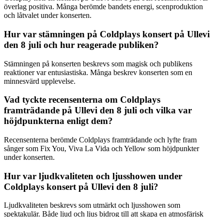
överlag positiva. Många berömde bandets energi, scenproduktion
och låtvalet under konserten.
Hur var stämningen på Coldplays konsert på Ullevi
den 8 juli och hur reagerade publiken?
Stämningen på konserten beskrevs som magisk och publikens
reaktioner var entusiastiska. Många beskrev konserten som en
minnesvärd upplevelse.
Vad tyckte recensenterna om Coldplays
framträdande på Ullevi den 8 juli och vilka var
höjdpunkterna enligt dem?
Recensenterna berömde Coldplays framträdande och lyfte fram
sånger som Fix You, Viva La Vida och Yellow som höjdpunkter
under konserten.
Hur var ljudkvaliteten och ljusshowen under
Coldplays konsert på Ullevi den 8 juli?
Ljudkvaliteten beskrevs som utmärkt och ljusshowen som
spektakulär. Både ljud och ljus bidrog till att skapa en atmosfärisk