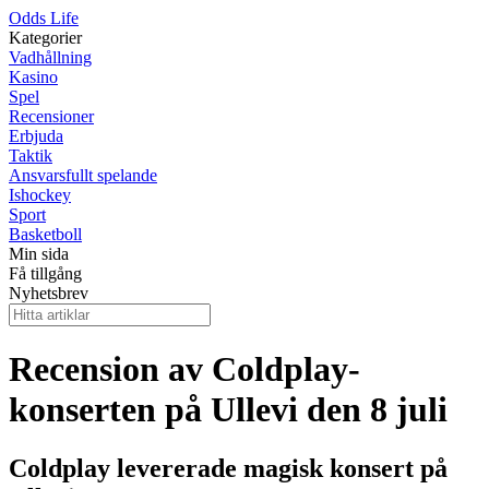
Odds Life
Kategorier
Vadhållning
Kasino
Spel
Recensioner
Erbjuda
Taktik
Ansvarsfullt spelande
Ishockey
Sport
Basketboll
Min sida
Få tillgång
Nyhetsbrev
Recension av Coldplay-
konserten på Ullevi den 8 juli
Coldplay levererade magisk konsert på