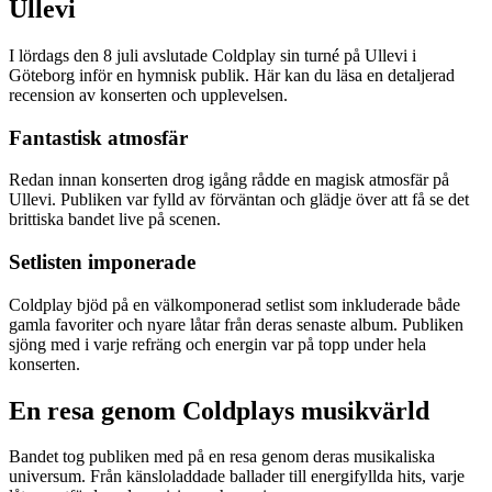
Ullevi
I lördags den 8 juli avslutade Coldplay sin turné på Ullevi i
Göteborg inför en hymnisk publik. Här kan du läsa en detaljerad
recension av konserten och upplevelsen.
Fantastisk atmosfär
Redan innan konserten drog igång rådde en magisk atmosfär på
Ullevi. Publiken var fylld av förväntan och glädje över att få se det
brittiska bandet live på scenen.
Setlisten imponerade
Coldplay bjöd på en välkomponerad setlist som inkluderade både
gamla favoriter och nyare låtar från deras senaste album. Publiken
sjöng med i varje refräng och energin var på topp under hela
konserten.
En resa genom Coldplays musikvärld
Bandet tog publiken med på en resa genom deras musikaliska
universum. Från känsloladdade ballader till energifyllda hits, varje