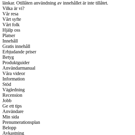
länkar. Otillåten användning av innehållet är inte tillåtet.
Vilka är vi?
Vår resa
Vårt syfte
Vårt folk
Hjälp oss
Platser
Innehåll
Gratis innehåll
Erbjudande priser
Betyg
Produktguider
Användarmanual
Våra videor
Information
Stöd
Vägledning
Recension
Jobb
Ge ett tips
Användare
Min sida
Prenumerationsplan
Belopp
Avkastning