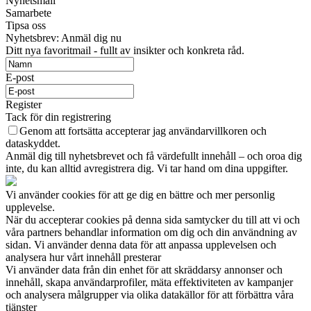
Nyhetsmail
Samarbete
Tipsa oss
Nyhetsbrev: Anmäl dig nu
Ditt nya favoritmail - fullt av insikter och konkreta råd.
E-post
Register
Tack för din registrering
Genom att fortsätta accepterar jag användarvillkoren och
dataskyddet.
Anmäl dig till nyhetsbrevet och få värdefullt innehåll – och oroa dig
inte, du kan alltid avregistrera dig. Vi tar hand om dina uppgifter.
Vi använder cookies för att ge dig en bättre och mer personlig
upplevelse.
När du accepterar cookies på denna sida samtycker du till att vi och
våra partners behandlar information om dig och din användning av
sidan. Vi använder denna data för att anpassa upplevelsen och
analysera hur vårt innehåll presterar
Vi använder data från din enhet för att skräddarsy annonser och
innehåll, skapa användarprofiler, mäta effektiviteten av kampanjer
och analysera målgrupper via olika datakällor för att förbättra våra
tjänster