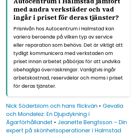
Autocentrum i Halmstad jämfört
med andra verkstäder och vad
ingår i priset för deras tjänster?
Prisnivån hos Autocentrum i Halmstad kan
variera beroende på vilken typ av service
eller reparation som behövs. Det är viktigt att
tydligt kommunicera med verkstaden om
priset innan arbetet påbörjas för att undvika
obehagliga överraskningar. Vanligtvis ingår
arbetskostnad, reservdelar och moms i priset
för deras tjänster.
Nick Söderblom och hans flickvän
•
Gevalia
och Mondelez: En Djupdykning i
Ägarförhållandet
•
Jeanette Bengtsson – Din
expert på skönhetsoperationer i Halmstad