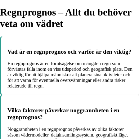
Regnprognos – Allt du behöver
veta om vädret
Vad är en regnprognos och varför är den viktig?
En regnprognos är en förutsägelse om mängden regn som
förväntas falla inom en viss tidsperiod och geografisk plats. Den
är viktig för att hjälpa människor att planera sina aktiviteter och
för att varna för eventuella översvämningar eller andra risker
relaterade till regn.
Vilka faktorer påverkar noggrannheten i en
regnprognos?
Noggrannheten i en regnprognos påverkas av olika faktorer
såsom vädermodeller, datainsamlingssystem, geografiskt läge,