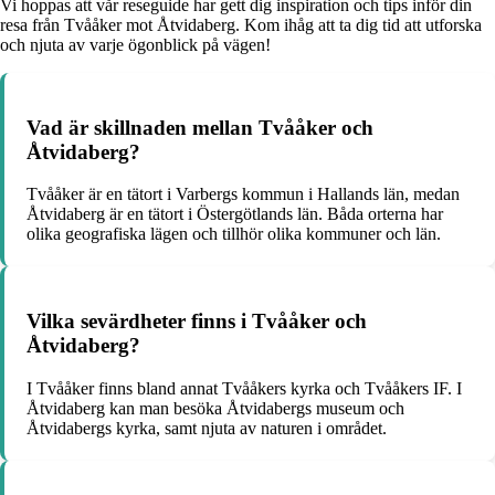
Vi hoppas att vår reseguide har gett dig inspiration och tips inför din
resa från Tvååker mot Åtvidaberg. Kom ihåg att ta dig tid att utforska
och njuta av varje ögonblick på vägen!
Vad är skillnaden mellan Tvååker och
Åtvidaberg?
Tvååker är en tätort i Varbergs kommun i Hallands län, medan
Åtvidaberg är en tätort i Östergötlands län. Båda orterna har
olika geografiska lägen och tillhör olika kommuner och län.
Vilka sevärdheter finns i Tvååker och
Åtvidaberg?
I Tvååker finns bland annat Tvååkers kyrka och Tvååkers IF. I
Åtvidaberg kan man besöka Åtvidabergs museum och
Åtvidabergs kyrka, samt njuta av naturen i området.