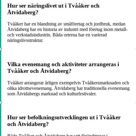
Hur ser näringslivet ut i Tvååker och
Åtvidaberg?
Tvååker har en blandning av småföretag och jordbruk, medan
Åtvidaberg har en historia av industri med företag inom metall-
och verkstadsindustrin. Båda orterna har en varierad
näringslivsstruktur.
Vilka evenemang och aktiviteter arrangeras i
Tvååker och Åtvidaberg?
Tvååker arrangerar årligen exempelvis Tvååkersmarknaden och
olika idrottsevenemang. Åtvidaberg har traditionella evenemang
som Åtvidabergs marknad och kulturfestivaler.
Hur ser befolkningsutvecklingen ut i Tvååker
och Åtvidaberg?
Både Tvååker och Åtvidaberg har sett förändringar i