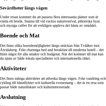
Sevärdheter längs vägen
Under resan kommer du att passera flera intressanta platser som är
värda ett besök. Stanna till vid vackra naturreservat, pittoreska byar
och mysiga caféer för att verkligen uppleva det bästa av området.
Boende och Mat
Det finns olika boendemöjligheter längs sträckan från Tvååker mot
Åtvidaberg. Från charmiga bed and breakfast till moderna hotell – det
finns något för alla smaker och budgetar. När det kommer till mat kan
du njuta av både lokala specialiteter och internationella rätter.
Aktiviteter
Det finns många aktiviteter att utforska längs vägen. Från vandring och
cykling till båtutflykter och kulturella evenemang – det är en resa som
passar både naturälskare och kulturintresserade.
Avslutning