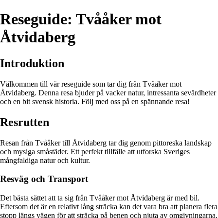
Reseguide: Tvååker mot
Åtvidaberg
Introduktion
Välkommen till vår reseguide som tar dig från Tvååker mot
Åtvidaberg. Denna resa bjuder på vacker natur, intressanta sevärdheter
och en bit svensk historia. Följ med oss på en spännande resa!
Resrutten
Resan från Tvååker till Åtvidaberg tar dig genom pittoreska landskap
och mysiga småstäder. Ett perfekt tillfälle att utforska Sveriges
mångfaldiga natur och kultur.
Resväg och Transport
Det bästa sättet att ta sig från Tvååker mot Åtvidaberg är med bil.
Eftersom det är en relativt lång sträcka kan det vara bra att planera flera
stopp längs vägen för att sträcka på benen och njuta av omgivningarna.