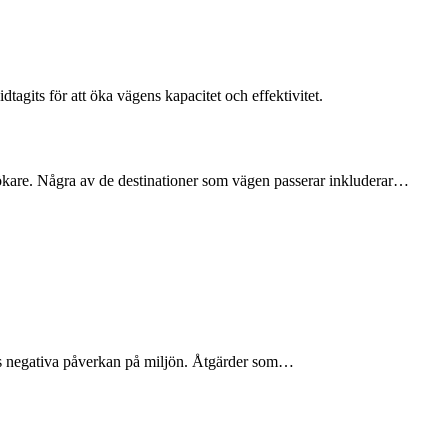
tagits för att öka vägens kapacitet och effektivitet.
besökare. Några av de destinationer som vägen passerar inkluderar…
ss negativa påverkan på miljön. Åtgärder som…