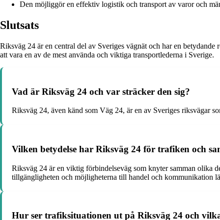
Den möjliggör en effektiv logistik och transport av varor och män
Slutsats
Riksväg 24 är en central del av Sveriges vägnät och har en betydande ro
att vara en av de mest använda och viktiga transportlederna i Sverige.
Vad är Riksväg 24 och var sträcker den sig?
Riksväg 24, även känd som Väg 24, är en av Sveriges riksvägar som 
Vilken betydelse har Riksväg 24 för trafiken och sa
Riksväg 24 är en viktig förbindelseväg som knyter samman olika delar
tillgängligheten och möjligheterna till handel och kommunikation l
Hur ser trafiksituationen ut på Riksväg 24 och vilka