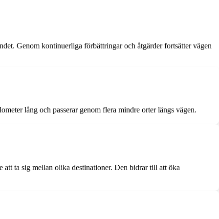
andet. Genom kontinuerliga förbättringar och åtgärder fortsätter vägen
ilometer lång och passerar genom flera mindre orter längs vägen.
t ta sig mellan olika destinationer. Den bidrar till att öka