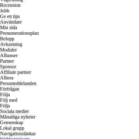
Recension
Jobb
Ge ett tips
Användare
Min sida
Prenumerationsplan
Belopp
Avkastning
Moduler
Allianser
Partner
Sponsor
Affiliate partner
Alliera
Pressmeddelanden
Förfrågan
Följa
Följ med
Följa
Sociala medier
Månatliga nyheter
Gemenskap
Lokal grupp
Navigationslänkar