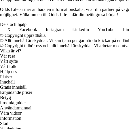
Odds Life är mer än bara en informationskälla; vi är din partner på vä
möjlighet. Välkommen till Odds Life – där din bettingresa börjar!
Dela och hjälp
X
Facebook
Instagram
LinkedIn
YouTube
Pin
© Copyright upprätthålls.
© Allt innehåll är skyddat. Vi kan tjäna pengar när du klickar på en län
© Copyright tillhör oss och allt innehåll är skyddat. Vi arbetar med utva
Vilka är vi?
Vår resa
Vårt syfte
Vårt folk
Hjälp oss
Platser
Innehåll
Gratis innehåll
Erbjudande priser
Betyg
Produktguider
Användarmanual
Våra videor
Information
Stöd
Vägledning