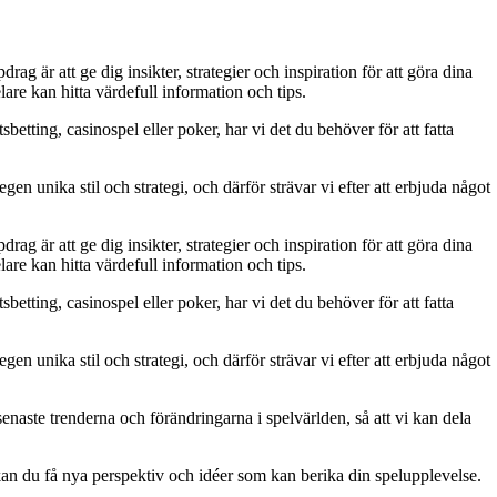
g är att ge dig insikter, strategier och inspiration för att göra dina
are kan hitta värdefull information och tips.
betting, casinospel eller poker, har vi det du behöver för att fatta
gen unika stil och strategi, och därför strävar vi efter att erbjuda något
g är att ge dig insikter, strategier och inspiration för att göra dina
are kan hitta värdefull information och tips.
betting, casinospel eller poker, har vi det du behöver för att fatta
gen unika stil och strategi, och därför strävar vi efter att erbjuda något
naste trenderna och förändringarna i spelvärlden, så att vi kan dela
kan du få nya perspektiv och idéer som kan berika din spelupplevelse.