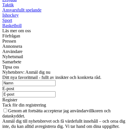
Taktik
Ansvarsfullt spelande
Ishockey
Sport
Basketboll
Läs mer om oss
Förfrågan
Pressen
Annonsera
Användare
Nyhetsmail
Samarbete
Tipsa oss
Nyhetsbrev: Anmäl dig nu
Ditt nya favoritmail - fullt av insikter och konkreta råd.
E-post
Register
Tack för din registrering
Genom att fortsätta accepterar jag användarvillkoren och
dataskyddet.
Anmäl dig till nyhetsbrevet och få värdefullt innehåll – och oroa dig
inte, du kan alltid avregistrera dig. Vi tar hand om dina uppgifter.