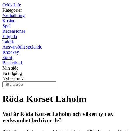
Odds Life
Kategorier
Vadhållning
Kasino
Spel
Recensioner
Erbjuda
Taktik
Ansvarsfullt spelande
Ishockey
Sport
Basketboll
Min sida
Få tillgång
Nyhetsbrev
Röda Korset Laholm
Vad är Röda Korset Laholm och vilken typ av
verksamhet bedriver de?