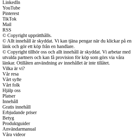
LinkedIn
YouTube
Pinterest
TikTok
Mail
RSS
© Copyright upprätthålls.
© Allt innehåll är skyddat. Vi kan tjäna pengar när du klickar på en
länk och gör ett köp från en handlare.
© Copyright tillhör oss och allt innehåll är skyddat. Vi arbetar med
utvalda partners och kan få provision för köp som görs via våra
länkar. Otillåten användning av innehållet är inte tillåtet.
Vilka är vi?
Vår resa
Vårt syfte
Vårt folk
Hjälp oss
Platser
Innehåll
Gratis innehåll
Erbjudande priser
Betyg
Produktguider
Användarmanual
Våra videor