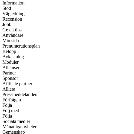
Information
Stöd
Vägledning
Recension
Jobb
Ge ett tips
Användare
Min sida
Prenumerationsplan
Belopp
Avkastning
Moduler
Allianser
Partner
Sponsor
Affiliate partner
Alliera
Pressmeddelanden
Förfrågan
Följa
Följ med
Följa
Sociala medier
Månatliga nyheter
Gemenskap