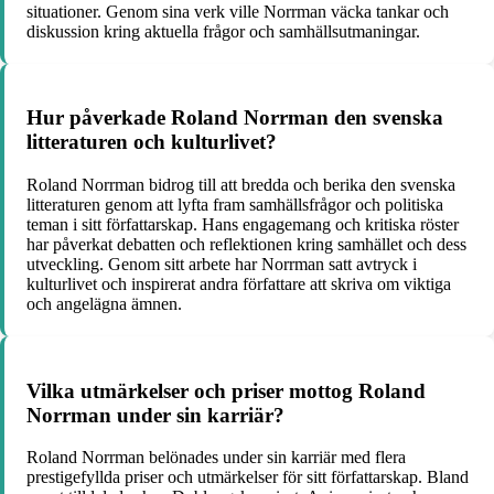
situationer. Genom sina verk ville Norrman väcka tankar och
diskussion kring aktuella frågor och samhällsutmaningar.
Hur påverkade Roland Norrman den svenska
litteraturen och kulturlivet?
Roland Norrman bidrog till att bredda och berika den svenska
litteraturen genom att lyfta fram samhällsfrågor och politiska
teman i sitt författarskap. Hans engagemang och kritiska röster
har påverkat debatten och reflektionen kring samhället och dess
utveckling. Genom sitt arbete har Norrman satt avtryck i
kulturlivet och inspirerat andra författare att skriva om viktiga
och angelägna ämnen.
Vilka utmärkelser och priser mottog Roland
Norrman under sin karriär?
Roland Norrman belönades under sin karriär med flera
prestigefyllda priser och utmärkelser för sitt författarskap. Bland