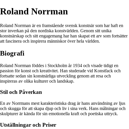
Roland Norrman
Roland Norrman är en framstående svensk konstnär som har haft en
stor inverkan på den nordiska konstvärlden. Genom sitt unika
konstnärskap och sitt engagemang har han skapat ett arv som fortsätter
att fascinera och inspirera människor över hela världen.
Biografi
Roland Norrman föddes i Stockholm år 1934 och visade tidigt en
passion för konst och kreativitet. Han studerade vid Konstfack och
fortsatte sedan sin konstnärliga utveckling genom att resa och
inspireras av olika kulturer och landskap.
Stil och Påverkan
En av Norrmans mest karakteristiska drag är hans användning av ljus
och skugga för att skapa djup och liv i sina verk. Hans målningar och
skulpturer är kända för sin emotionella kraft och poetiska uttryck.
Utställningar och Priser