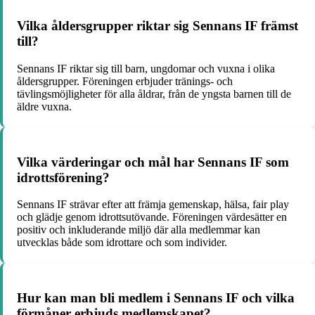
Vilka åldersgrupper riktar sig Sennans IF främst
till?
Sennans IF riktar sig till barn, ungdomar och vuxna i olika
åldersgrupper. Föreningen erbjuder tränings- och
tävlingsmöjligheter för alla åldrar, från de yngsta barnen till de
äldre vuxna.
Vilka värderingar och mål har Sennans IF som
idrottsförening?
Sennans IF strävar efter att främja gemenskap, hälsa, fair play
och glädje genom idrottsutövande. Föreningen värdesätter en
positiv och inkluderande miljö där alla medlemmar kan
utvecklas både som idrottare och som individer.
Hur kan man bli medlem i Sennans IF och vilka
förmåner erbjuds medlemskapet?