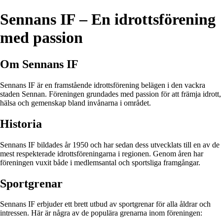
Sennans IF – En idrottsförening
med passion
Om Sennans IF
Sennans IF är en framstående idrottsförening belägen i den vackra
staden Sennan. Föreningen grundades med passion för att främja idrott,
hälsa och gemenskap bland invånarna i området.
Historia
Sennans IF bildades år 1950 och har sedan dess utvecklats till en av de
mest respekterade idrottsföreningarna i regionen. Genom åren har
föreningen vuxit både i medlemsantal och sportsliga framgångar.
Sportgrenar
Sennans IF erbjuder ett brett utbud av sportgrenar för alla åldrar och
intressen. Här är några av de populära grenarna inom föreningen: