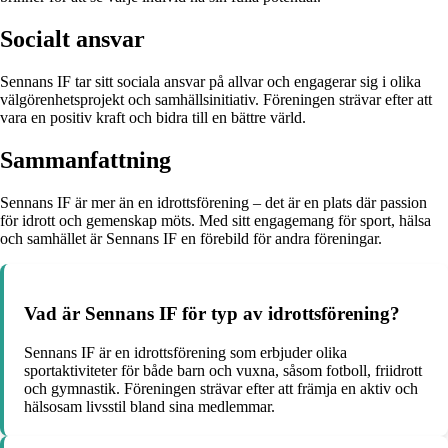
Socialt ansvar
Sennans IF tar sitt sociala ansvar på allvar och engagerar sig i olika
välgörenhetsprojekt och samhällsinitiativ. Föreningen strävar efter att
vara en positiv kraft och bidra till en bättre värld.
Sammanfattning
Sennans IF är mer än en idrottsförening – det är en plats där passion
för idrott och gemenskap möts. Med sitt engagemang för sport, hälsa
och samhället är Sennans IF en förebild för andra föreningar.
Vad är Sennans IF för typ av idrottsförening?
Sennans IF är en idrottsförening som erbjuder olika
sportaktiviteter för både barn och vuxna, såsom fotboll, friidrott
och gymnastik. Föreningen strävar efter att främja en aktiv och
hälsosam livsstil bland sina medlemmar.