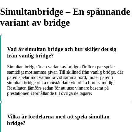
Simultanbridge – En spännande
variant av bridge
Vad är simultan bridge och hur skiljer det sig
från vanlig bridge?
Simultan bridge är en variant av bridge där flera par spelar
samtidigt mot samma givar. Till skillnad från vanlig bridge, där
paren spelar mot varandra vid samma bord, möter paren i
simultan bridge olika motståndare vid olika bord samtidigt.
Resultaten jämförs sedan för att utse vinnare baserat på
prestationen i förhållande till övriga deltagare.
Vilka är fördelarna med att spela simultan
bridge?