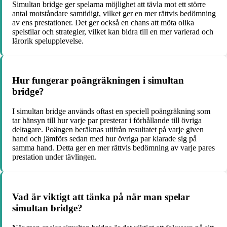
Simultan bridge ger spelarna möjlighet att tävla mot ett större
antal motståndare samtidigt, vilket ger en mer rättvis bedömning
av ens prestationer. Det ger också en chans att möta olika
spelstilar och strategier, vilket kan bidra till en mer varierad och
lärorik spelupplevelse.
Hur fungerar poängräkningen i simultan
bridge?
I simultan bridge används oftast en speciell poängräkning som
tar hänsyn till hur varje par presterar i förhållande till övriga
deltagare. Poängen beräknas utifrån resultatet på varje given
hand och jämförs sedan med hur övriga par klarade sig på
samma hand. Detta ger en mer rättvis bedömning av varje pares
prestation under tävlingen.
Vad är viktigt att tänka på när man spelar
simultan bridge?