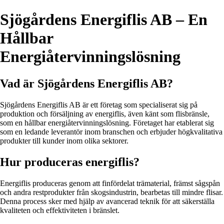
Sjögårdens Energiflis AB – En
Hållbar
Energiåtervinningslösning
Vad är Sjögårdens Energiflis AB?
Sjögårdens Energiflis AB är ett företag som specialiserat sig på
produktion och försäljning av energiflis, även känt som flisbränsle,
som en hållbar energiåtervinningslösning. Företaget har etablerat sig
som en ledande leverantör inom branschen och erbjuder högkvalitativa
produkter till kunder inom olika sektorer.
Hur produceras energiflis?
Energiflis produceras genom att finfördelat trämaterial, främst sågspån
och andra restprodukter från skogsindustrin, bearbetas till mindre flisar.
Denna process sker med hjälp av avancerad teknik för att säkerställa
kvaliteten och effektiviteten i bränslet.