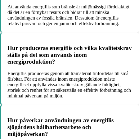
Att använda energiflis som bränsle är miljömässigt fördelaktigt
då det är en förnybar resurs och bidrar till att minska
användningen av fossila bränslen. Dessutom är energiflis
relativt prisvärt och ger en jämn och effektiv förbränning.
Hur produceras energiflis och vilka kvalitetskrav
ställs på det som används inom
energiproduktion?
Energiflis produceras genom att trämaterial finfördelas till små
flisbitar. För att användas inom energiproduktion måste
energifliset uppfylla vissa kvalitetskrav gällande fuktighet,
storlek och renhet för att säkerställa en effektiv förbränning och
minimal påverkan på miljön.
Hur påverkar användningen av energiflis
sjögårdens hållbarhetsarbete och
miljöpåverkan?