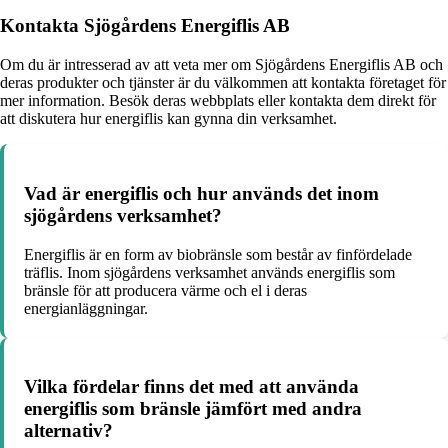
Kontakta Sjögårdens Energiflis AB
Om du är intresserad av att veta mer om Sjögårdens Energiflis AB och
deras produkter och tjänster är du välkommen att kontakta företaget för
mer information. Besök deras webbplats eller kontakta dem direkt för
att diskutera hur energiflis kan gynna din verksamhet.
Vad är energiflis och hur används det inom
sjögårdens verksamhet?
Energiflis är en form av biobränsle som består av finfördelade
träflis. Inom sjögårdens verksamhet används energiflis som
bränsle för att producera värme och el i deras
energianläggningar.
Vilka fördelar finns det med att använda
energiflis som bränsle jämfört med andra
alternativ?