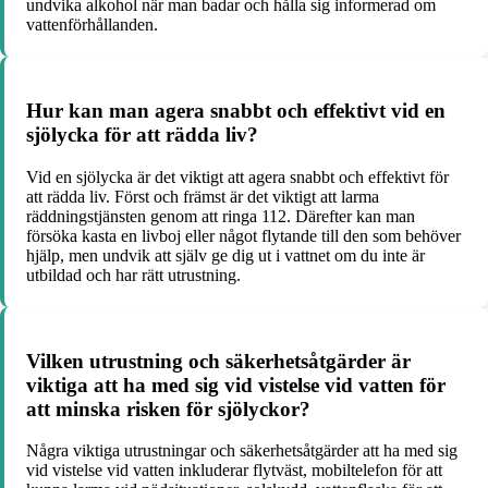
undvika alkohol när man badar och hålla sig informerad om
vattenförhållanden.
Hur kan man agera snabbt och effektivt vid en
sjölycka för att rädda liv?
Vid en sjölycka är det viktigt att agera snabbt och effektivt för
att rädda liv. Först och främst är det viktigt att larma
räddningstjänsten genom att ringa 112. Därefter kan man
försöka kasta en livboj eller något flytande till den som behöver
hjälp, men undvik att själv ge dig ut i vattnet om du inte är
utbildad och har rätt utrustning.
Vilken utrustning och säkerhetsåtgärder är
viktiga att ha med sig vid vistelse vid vatten för
att minska risken för sjölyckor?
Några viktiga utrustningar och säkerhetsåtgärder att ha med sig
vid vistelse vid vatten inkluderar flytväst, mobiltelefon för att