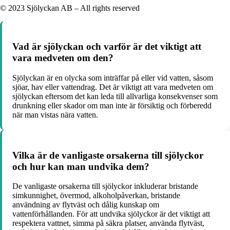
© 2023 Sjölyckan AB – All rights reserved
Vad är sjölyckan och varför är det viktigt att
vara medveten om den?
Sjölyckan är en olycka som inträffar på eller vid vatten, såsom
sjöar, hav eller vattendrag. Det är viktigt att vara medveten om
sjölyckan eftersom det kan leda till allvarliga konsekvenser som
drunkning eller skador om man inte är försiktig och förberedd
när man vistas nära vatten.
Vilka är de vanligaste orsakerna till sjölyckor
och hur kan man undvika dem?
De vanligaste orsakerna till sjölyckor inkluderar bristande
simkunnighet, övermod, alkoholpåverkan, bristande
användning av flytväst och dålig kunskap om
vattenförhållanden. För att undvika sjölyckor är det viktigt att
respektera vattnet, simma på säkra platser, använda flytväst,