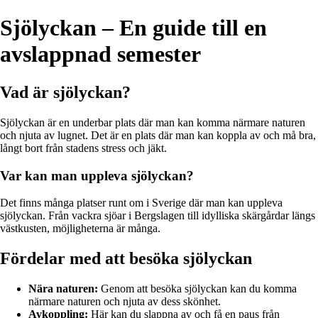
Sjölyckan – En guide till en
avslappnad semester
Vad är sjölyckan?
Sjölyckan är en underbar plats där man kan komma närmare naturen
och njuta av lugnet. Det är en plats där man kan koppla av och må bra,
långt bort från stadens stress och jäkt.
Var kan man uppleva sjölyckan?
Det finns många platser runt om i Sverige där man kan uppleva
sjölyckan. Från vackra sjöar i Bergslagen till idylliska skärgårdar längs
västkusten, möjligheterna är många.
Fördelar med att besöka sjölyckan
Nära naturen:
Genom att besöka sjölyckan kan du komma
närmare naturen och njuta av dess skönhet.
Avkoppling:
Här kan du slappna av och få en paus från