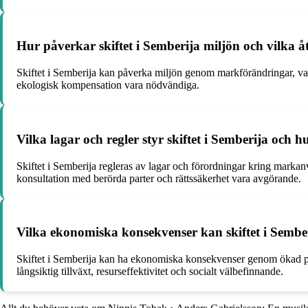
Hur påverkar skiftet i Semberija miljön och vilka 
Skiftet i Semberija kan påverka miljön genom markförändringar, va
ekologisk kompensation vara nödvändiga.
Vilka lagar och regler styr skiftet i Semberija och h
Skiftet i Semberija regleras av lagar och förordningar kring markan
konsultation med berörda parter och rättssäkerhet vara avgörande.
Vilka ekonomiska konsekvenser kan skiftet i Semb
Skiftet i Semberija kan ha ekonomiska konsekvenser genom ökad pro
långsiktig tillväxt, resurseffektivitet och socialt välbefinnande.