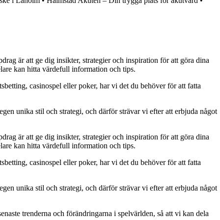
ske i Laholm
•
Halmstad Akuten – Din trygga plats för akutvård
•
g är att ge dig insikter, strategier och inspiration för att göra dina
are kan hitta värdefull information och tips.
betting, casinospel eller poker, har vi det du behöver för att fatta
gen unika stil och strategi, och därför strävar vi efter att erbjuda något
g är att ge dig insikter, strategier och inspiration för att göra dina
are kan hitta värdefull information och tips.
betting, casinospel eller poker, har vi det du behöver för att fatta
gen unika stil och strategi, och därför strävar vi efter att erbjuda något
naste trenderna och förändringarna i spelvärlden, så att vi kan dela