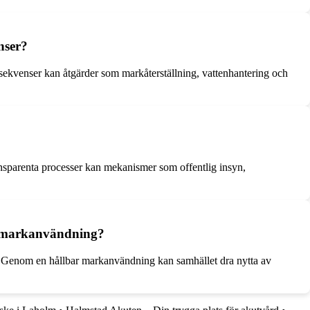
nser?
ekvenser kan åtgärder som markåterställning, vattenhantering och
ransparenta processer kan mekanismer som offentlig insyn,
ar markanvändning?
n. Genom en hållbar markanvändning kan samhället dra nytta av