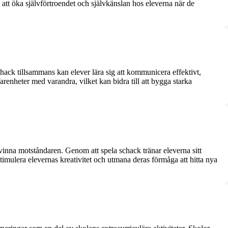
 att öka självförtroendet och självkänslan hos eleverna när de
chack tillsammans kan elever lära sig att kommunicera effektivt,
renheter med varandra, vilket kan bidra till att bygga starka
 vinna motståndaren. Genom att spela schack tränar eleverna sitt
imulera elevernas kreativitet och utmana deras förmåga att hitta nya