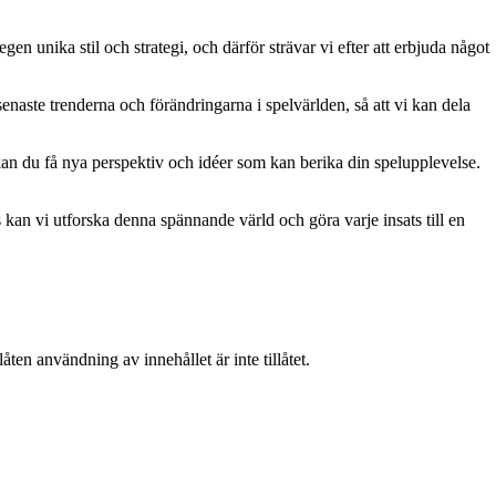
gen unika stil och strategi, och därför strävar vi efter att erbjuda något
naste trenderna och förändringarna i spelvärlden, så att vi kan dela
kan du få nya perspektiv och idéer som kan berika din spelupplevelse.
kan vi utforska denna spännande värld och göra varje insats till en
ten användning av innehållet är inte tillåtet.