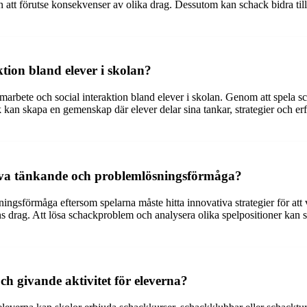
n att förutse konsekvenser av olika drag. Dessutom kan schack bidra till
tion bland elever i skolan?
amarbete och social interaktion bland elever i skolan. Genom att spela s
kan skapa en gemenskap där elever delar sina tankar, strategier och erfa
ativa tänkande och problemlösningsförmåga?
ingsförmåga eftersom spelarna måste hitta innovativa strategier för att
 drag. Att lösa schackproblem och analysera olika spelpositioner kan st
h givande aktivitet för eleverna?