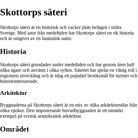
Skottorps säteri
Skottorps säteri är en historisk och vacker plats belägen i södra
Sverige. Med anor från medeltiden har Skottorps säteri en rik historia
och är omgivet av en fantastisk natur.
Historia
Skottorps säteri grundades under medeltiden och har genom åren haft
olika ägare och använts i olika syften. Säteriet har spelat en viktig roll i
regionens utveckling och är idag ett populärt besöksmål för turister och
historieintresserade.
Arkitektur
Byggnaderna på Skottorps säteri är en mix av olika arkitekturstilar från
olika epoker. Den imponerande huvudbyggnaden är ett utmärkt
exempel på svensk aristokratisk arkitektur.
Området