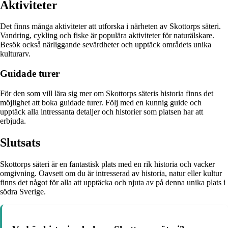
Aktiviteter
Det finns många aktiviteter att utforska i närheten av Skottorps säteri.
Vandring, cykling och fiske är populära aktiviteter för naturälskare.
Besök också närliggande sevärdheter och upptäck områdets unika
kulturarv.
Guidade turer
För den som vill lära sig mer om Skottorps säteris historia finns det
möjlighet att boka guidade turer. Följ med en kunnig guide och
upptäck alla intressanta detaljer och historier som platsen har att
erbjuda.
Slutsats
Skottorps säteri är en fantastisk plats med en rik historia och vacker
omgivning. Oavsett om du är intresserad av historia, natur eller kultur
finns det något för alla att upptäcka och njuta av på denna unika plats i
södra Sverige.