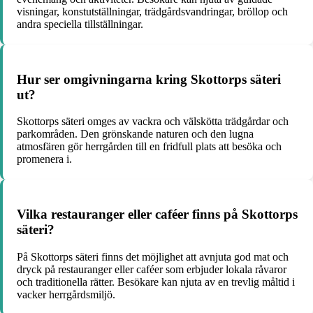
visningar, konstutställningar, trädgårdsvandringar, bröllop och
andra speciella tillställningar.
Hur ser omgivningarna kring Skottorps säteri
ut?
Skottorps säteri omges av vackra och välskötta trädgårdar och
parkområden. Den grönskande naturen och den lugna
atmosfären gör herrgården till en fridfull plats att besöka och
promenera i.
Vilka restauranger eller caféer finns på Skottorps
säteri?
På Skottorps säteri finns det möjlighet att avnjuta god mat och
dryck på restauranger eller caféer som erbjuder lokala råvaror
och traditionella rätter. Besökare kan njuta av en trevlig måltid i
vacker herrgårdsmiljö.