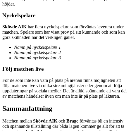
höjder.
Nyckelspelare
Skövde AIK
har flera nyckelspelare som förväntas leverera under
matchen. Spelare som har visat prov på sitt kunnande och som kan
göra skillnaden när det verkligen gäller.
Namn på nyckelspelare 1
Namn på nyckelspelare 2
Namn på nyckelspelare 3
Följ matchen live
För de som inte kan vara på plats på arenan finns möjligheten att
följa matchen live via olika streamingtjänster eller genom att följa
uppdateringar på sociala medier. Det är alltid spännande att vara del
av matchens händelser även om man inte är på plats på läktaren.
Sammanfattning
Matchen mellan
Skövde AIK
och
Brage
förväntas bli en intensiv
och spännande tillställning där båda lagen kommer ge allt för att ta