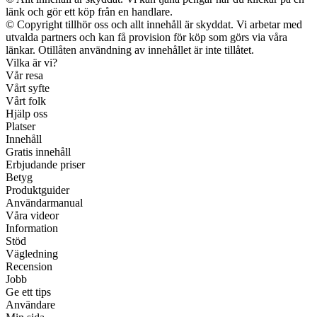
länk och gör ett köp från en handlare.
© Copyright tillhör oss och allt innehåll är skyddat. Vi arbetar med
utvalda partners och kan få provision för köp som görs via våra
länkar. Otillåten användning av innehållet är inte tillåtet.
Vilka är vi?
Vår resa
Vårt syfte
Vårt folk
Hjälp oss
Platser
Innehåll
Gratis innehåll
Erbjudande priser
Betyg
Produktguider
Användarmanual
Våra videor
Information
Stöd
Vägledning
Recension
Jobb
Ge ett tips
Användare