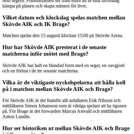
hem segern. Fotbollsfansen ser fram emot att se sina favoritlag
kämpa på planen och skapa minnen för livet.
Vilket datum och klockslag spelas matchen mellan
Skövde AIK och IK Brage?
Matchen spelas den 15 augusti klockan 15:00 på Skövde Arena.
Hur har Skövde AIK presterat i de senaste
matcherna inför mötet med Brage?
Skövde AIK har haft en blandad form med en seger, en oavgjord
och en förlust i de tre senaste matcherna.
Vilka är de viktigaste nyckelspelarna att hålla koll
på i matchen mellan Skövde AIK och Brage?
För Skövde AIK är det framför allt anfallaren Erik Nilsson och
mittfältaren Simon Johansson som är viktiga spelare att ha ögonen
på. För Brage är det forwarden Marcus Astvald och mittfältaren
Anton Lundin.
Hur ser historiken ut mellan Skövde AIK och Brage