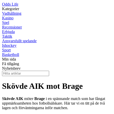
Odds Life
Kategorier
Vadhållning
Kasino
Spel
Recensioner
Erbjuda
Taktik
Ansvarsfullt spelande
Ishockey
Sport
Basketboll
Min sida
Få tillgång
Nyhetsbrev
Skövde AIK mot Brage
Skövde AIK
möter
Brage
i en spännande match som har fångat
uppmärksamheten hos fotbollsälskare. Här tar vi en titt på de två
lagen och förväntningarna inför matchen.