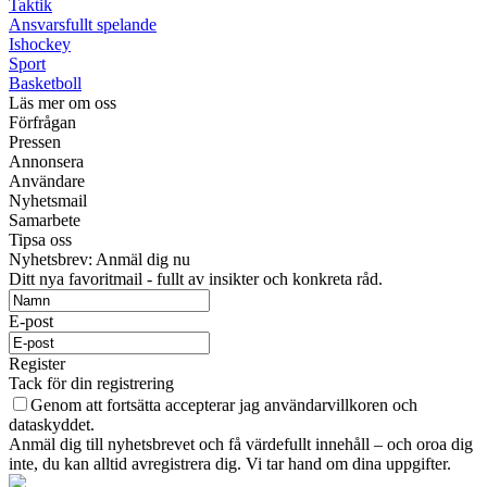
Taktik
Ansvarsfullt spelande
Ishockey
Sport
Basketboll
Läs mer om oss
Förfrågan
Pressen
Annonsera
Användare
Nyhetsmail
Samarbete
Tipsa oss
Nyhetsbrev: Anmäl dig nu
Ditt nya favoritmail - fullt av insikter och konkreta råd.
E-post
Register
Tack för din registrering
Genom att fortsätta accepterar jag användarvillkoren och
dataskyddet.
Anmäl dig till nyhetsbrevet och få värdefullt innehåll – och oroa dig
inte, du kan alltid avregistrera dig. Vi tar hand om dina uppgifter.