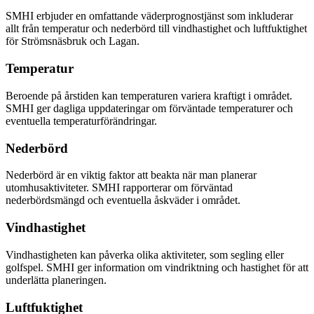
SMHI erbjuder en omfattande väderprognostjänst som inkluderar
allt från temperatur och nederbörd till vindhastighet och luftfuktighet
för Strömsnäsbruk och Lagan.
Temperatur
Beroende på årstiden kan temperaturen variera kraftigt i området.
SMHI ger dagliga uppdateringar om förväntade temperaturer och
eventuella temperaturförändringar.
Nederbörd
Nederbörd är en viktig faktor att beakta när man planerar
utomhusaktiviteter. SMHI rapporterar om förväntad
nederbördsmängd och eventuella åskväder i området.
Vindhastighet
Vindhastigheten kan påverka olika aktiviteter, som segling eller
golfspel. SMHI ger information om vindriktning och hastighet för att
underlätta planeringen.
Luftfuktighet