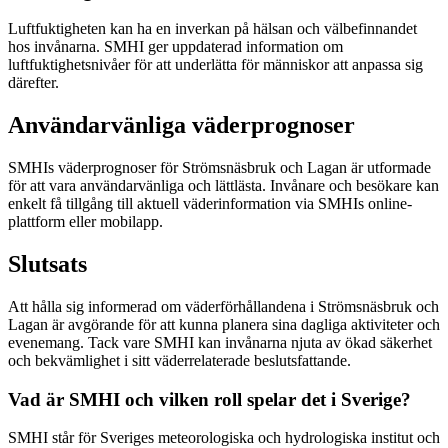
Luftfuktigheten kan ha en inverkan på hälsan och välbefinnandet
hos invånarna. SMHI ger uppdaterad information om
luftfuktighetsnivåer för att underlätta för människor att anpassa sig
därefter.
Användarvänliga väderprognoser
SMHIs väderprognoser för Strömsnäsbruk och Lagan är utformade
för att vara användarvänliga och lättlästa. Invånare och besökare kan
enkelt få tillgång till aktuell väderinformation via SMHIs online-
plattform eller mobilapp.
Slutsats
Att hålla sig informerad om väderförhållandena i Strömsnäsbruk och
Lagan är avgörande för att kunna planera sina dagliga aktiviteter och
evenemang. Tack vare SMHI kan invånarna njuta av ökad säkerhet
och bekvämlighet i sitt väderrelaterade beslutsfattande.
Vad är SMHI och vilken roll spelar det i Sverige?
SMHI står för Sveriges meteorologiska och hydrologiska institut och