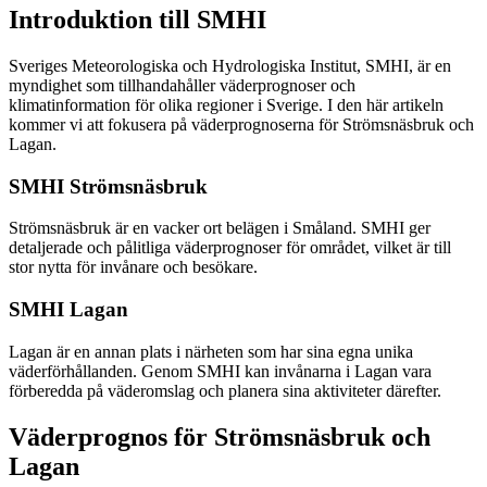
Introduktion till SMHI
Sveriges Meteorologiska och Hydrologiska Institut, SMHI, är en
myndighet som tillhandahåller väderprognoser och
klimatinformation för olika regioner i Sverige. I den här artikeln
kommer vi att fokusera på väderprognoserna för Strömsnäsbruk och
Lagan.
SMHI Strömsnäsbruk
Strömsnäsbruk är en vacker ort belägen i Småland. SMHI ger
detaljerade och pålitliga väderprognoser för området, vilket är till
stor nytta för invånare och besökare.
SMHI Lagan
Lagan är en annan plats i närheten som har sina egna unika
väderförhållanden. Genom SMHI kan invånarna i Lagan vara
förberedda på väderomslag och planera sina aktiviteter därefter.
Väderprognos för Strömsnäsbruk och
Lagan