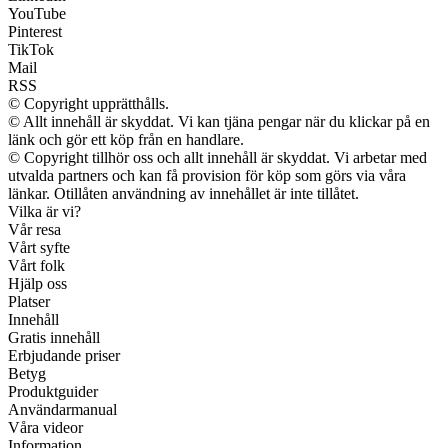
YouTube
Pinterest
TikTok
Mail
RSS
© Copyright upprätthålls.
© Allt innehåll är skyddat. Vi kan tjäna pengar när du klickar på en
länk och gör ett köp från en handlare.
© Copyright tillhör oss och allt innehåll är skyddat. Vi arbetar med
utvalda partners och kan få provision för köp som görs via våra
länkar. Otillåten användning av innehållet är inte tillåtet.
Vilka är vi?
Vår resa
Vårt syfte
Vårt folk
Hjälp oss
Platser
Innehåll
Gratis innehåll
Erbjudande priser
Betyg
Produktguider
Användarmanual
Våra videor
Information