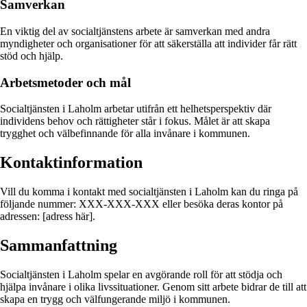
Samverkan
En viktig del av socialtjänstens arbete är samverkan med andra
myndigheter och organisationer för att säkerställa att individer får rätt
stöd och hjälp.
Arbetsmetoder och mål
Socialtjänsten i Laholm arbetar utifrån ett helhetsperspektiv där
individens behov och rättigheter står i fokus. Målet är att skapa
trygghet och välbefinnande för alla invånare i kommunen.
Kontaktinformation
Vill du komma i kontakt med socialtjänsten i Laholm kan du ringa på
följande nummer: XXX-XXX-XXX eller besöka deras kontor på
adressen: [adress här].
Sammanfattning
Socialtjänsten i Laholm spelar en avgörande roll för att stödja och
hjälpa invånare i olika livssituationer. Genom sitt arbete bidrar de till att
skapa en trygg och välfungerande miljö i kommunen.