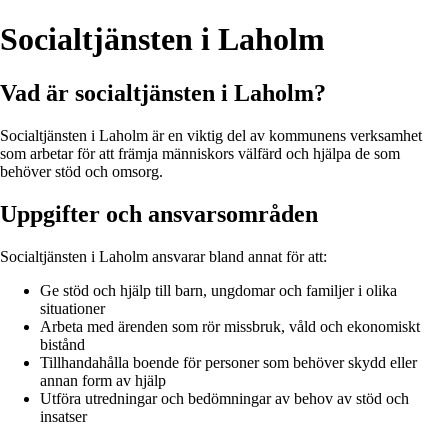
Socialtjänsten i Laholm
Vad är socialtjänsten i Laholm?
Socialtjänsten i Laholm är en viktig del av kommunens verksamhet
som arbetar för att främja människors välfärd och hjälpa de som
behöver stöd och omsorg.
Uppgifter och ansvarsområden
Socialtjänsten i Laholm ansvarar bland annat för att:
Ge stöd och hjälp till barn, ungdomar och familjer i olika
situationer
Arbeta med ärenden som rör missbruk, våld och ekonomiskt
bistånd
Tillhandahålla boende för personer som behöver skydd eller
annan form av hjälp
Utföra utredningar och bedömningar av behov av stöd och
insatser