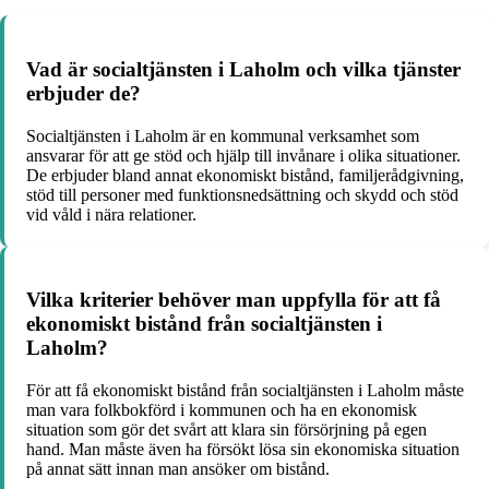
Vad är socialtjänsten i Laholm och vilka tjänster
erbjuder de?
Socialtjänsten i Laholm är en kommunal verksamhet som
ansvarar för att ge stöd och hjälp till invånare i olika situationer.
De erbjuder bland annat ekonomiskt bistånd, familjerådgivning,
stöd till personer med funktionsnedsättning och skydd och stöd
vid våld i nära relationer.
Vilka kriterier behöver man uppfylla för att få
ekonomiskt bistånd från socialtjänsten i
Laholm?
För att få ekonomiskt bistånd från socialtjänsten i Laholm måste
man vara folkbokförd i kommunen och ha en ekonomisk
situation som gör det svårt att klara sin försörjning på egen
hand. Man måste även ha försökt lösa sin ekonomiska situation
på annat sätt innan man ansöker om bistånd.