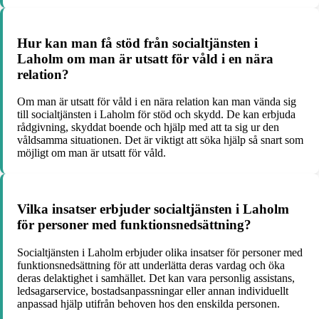
Hur kan man få stöd från socialtjänsten i
Laholm om man är utsatt för våld i en nära
relation?
Om man är utsatt för våld i en nära relation kan man vända sig
till socialtjänsten i Laholm för stöd och skydd. De kan erbjuda
rådgivning, skyddat boende och hjälp med att ta sig ur den
våldsamma situationen. Det är viktigt att söka hjälp så snart som
möjligt om man är utsatt för våld.
Vilka insatser erbjuder socialtjänsten i Laholm
för personer med funktionsnedsättning?
Socialtjänsten i Laholm erbjuder olika insatser för personer med
funktionsnedsättning för att underlätta deras vardag och öka
deras delaktighet i samhället. Det kan vara personlig assistans,
ledsagarservice, bostadsanpassningar eller annan individuellt
anpassad hjälp utifrån behoven hos den enskilda personen.