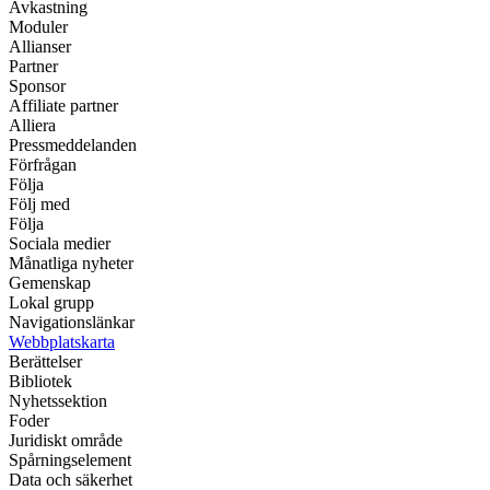
Avkastning
Moduler
Allianser
Partner
Sponsor
Affiliate partner
Alliera
Pressmeddelanden
Förfrågan
Följa
Följ med
Följa
Sociala medier
Månatliga nyheter
Gemenskap
Lokal grupp
Navigationslänkar
Webbplatskarta
Berättelser
Bibliotek
Nyhetssektion
Foder
Juridiskt område
Spårningselement
Data och säkerhet