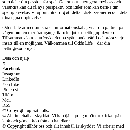
som delar din passion för spel. Genom att interagera med oss och
varandra kan du få nya perspektiv och idéer som kan berika din
spelupplevelse. Vi uppmuntrar dig att delta i diskussionerna och dela
dina egna upplevelser.
Odds Life är mer än bara en informationskälla; vi är din partner på
vägen mot en mer framgångsrik och njutbar bettingupplevelse.
Tillsammans kan vi utforska denna spännande värld och göra varje
insats till en möjlighet. Välkommen till Odds Life – där din
bettingresa börjar!
Dela och hjälp
X
Facebook
Instagram
LinkedIn
YouTube
Pinterest
TikTok
Mail
RSS
© Copyright upprätthålls.
© Allt innehåll är skyddat. Vi kan tjäna pengar när du klickar på en
länk och gör ett köp från en handlare.
© Copyright tillhör oss och allt innehåll är skyddat. Vi arbetar med