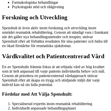
Farmakologiska behandlingar
Psykologiskt stöd och rådgivning
Forskning och Utveckling
Spenshult är även aktiv inom forskning och utveckling inom
området reumatisk rehabilitering. Genom att ständigt vara i framkant
när det gäller nya behandlingsmetoder och terapier, strävar
Spenshult efter att förbättra resultaten för sina patienter och bidra till
en ökad förståelse för reumatiska sjukdomar.
Vårdkvalitet och Patientcentrerad Vård
En av Spenshults främsta fokus är att erbjuda vård av hög kvalitet
som är helt anpassad till varje patients individuella behov och mål.
Genom att prioritera en patientcentrerad vårdapproach strävar
Spenshult efter att skapa en trygg och stödjande miljö där varje
individ kan nå sin fulla potential.
Fördelar med Att Välja Spenshult:
Specialiserad expertis inom reumatisk rehabilitering
Individuellt anpassade behandlingsplaner