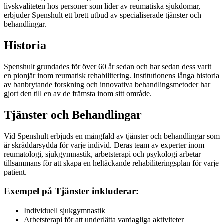
livskvaliteten hos personer som lider av reumatiska sjukdomar,
erbjuder Spenshult ett brett utbud av specialiserade tjänster och
behandlingar.
Historia
Spenshult grundades för över 60 år sedan och har sedan dess varit
en pionjär inom reumatisk rehabilitering. Institutionens långa historia
av banbrytande forskning och innovativa behandlingsmetoder har
gjort den till en av de främsta inom sitt område.
Tjänster och Behandlingar
Vid Spenshult erbjuds en mångfald av tjänster och behandlingar som
är skräddarsydda för varje individ. Deras team av experter inom
reumatologi, sjukgymnastik, arbetsterapi och psykologi arbetar
tillsammans för att skapa en heltäckande rehabiliteringsplan för varje
patient.
Exempel på Tjänster inkluderar:
Individuell sjukgymnastik
Arbetsterapi för att underlätta vardagliga aktiviteter