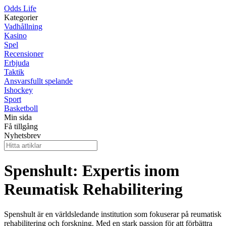
Odds Life
Kategorier
Vadhållning
Kasino
Spel
Recensioner
Erbjuda
Taktik
Ansvarsfullt spelande
Ishockey
Sport
Basketboll
Min sida
Få tillgång
Nyhetsbrev
Spenshult: Expertis inom
Reumatisk Rehabilitering
Spenshult är en världsledande institution som fokuserar på reumatisk
rehabilitering och forskning. Med en stark passion för att förbättra