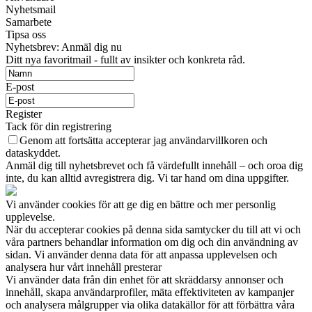
Nyhetsmail
Samarbete
Tipsa oss
Nyhetsbrev: Anmäl dig nu
Ditt nya favoritmail - fullt av insikter och konkreta råd.
E-post
Register
Tack för din registrering
Genom att fortsätta accepterar jag användarvillkoren och
dataskyddet.
Anmäl dig till nyhetsbrevet och få värdefullt innehåll – och oroa dig
inte, du kan alltid avregistrera dig. Vi tar hand om dina uppgifter.
Vi använder cookies för att ge dig en bättre och mer personlig
upplevelse.
När du accepterar cookies på denna sida samtycker du till att vi och
våra partners behandlar information om dig och din användning av
sidan. Vi använder denna data för att anpassa upplevelsen och
analysera hur vårt innehåll presterar
Vi använder data från din enhet för att skräddarsy annonser och
innehåll, skapa användarprofiler, mäta effektiviteten av kampanjer
och analysera målgrupper via olika datakällor för att förbättra våra