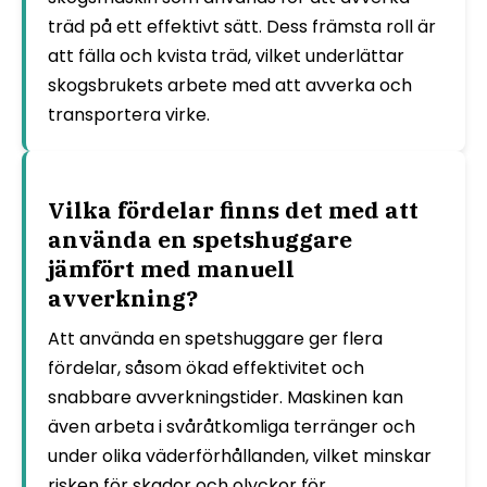
träd på ett effektivt sätt. Dess främsta roll är
att fälla och kvista träd, vilket underlättar
skogsbrukets arbete med att avverka och
transportera virke.
Vilka fördelar finns det med att
använda en spetshuggare
jämfört med manuell
avverkning?
Att använda en spetshuggare ger flera
fördelar, såsom ökad effektivitet och
snabbare avverkningstider. Maskinen kan
även arbeta i svåråtkomliga terränger och
under olika väderförhållanden, vilket minskar
risken för skador och olyckor för