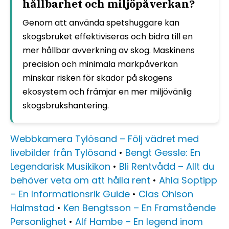
hållbarhet och miljöpåverkan?
Genom att använda spetshuggare kan
skogsbruket effektiviseras och bidra till en
mer hållbar avverkning av skog. Maskinens
precision och minimala markpåverkan
minskar risken för skador på skogens
ekosystem och främjar en mer miljövänlig
skogsbrukshantering.
Webbkamera Tylösand – Följ vädret med
livebilder från Tylösand
•
Bengt Gessle: En
Legendarisk Musikikon
•
Bli Rentvådd – Allt du
behöver veta om att hålla rent
•
Ahla Soptipp
– En Informationsrik Guide
•
Clas Ohlson
Halmstad
•
Ken Bengtsson – En Framstående
Personlighet
•
Alf Hambe – En legend inom