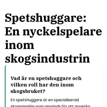
Spetshuggare:
En nyckelspelare
inom
skogsindustrin
Vad är en spetshuggare och
vilken roll har den inom
skogsbruket?
En spetshuggare är en specialiserad
skogsmaskin som används för att avverka