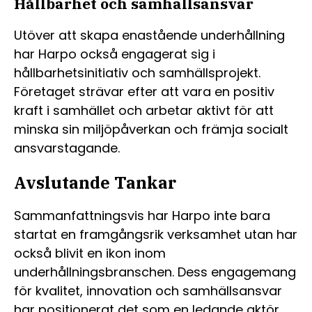
Hållbarhet och samhällsansvar
Utöver att skapa enastående underhållning
har Harpo också engagerat sig i
hållbarhetsinitiativ och samhällsprojekt.
Företaget strävar efter att vara en positiv
kraft i samhället och arbetar aktivt för att
minska sin miljöpåverkan och främja socialt
ansvarstagande.
Avslutande Tankar
Sammanfattningsvis har Harpo inte bara
startat en framgångsrik verksamhet utan har
också blivit en ikon inom
underhållningsbranschen. Dess engagemang
för kvalitet, innovation och samhällsansvar
har positionerat det som en ledande aktör