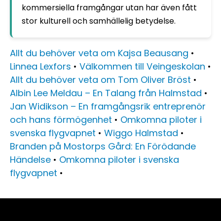
kommersiella framgångar utan har även fått
stor kulturell och samhällelig betydelse.
Allt du behöver veta om Kajsa Beausang
•
Linnea Lexfors
•
Välkommen till Veingeskolan
•
Allt du behöver veta om Tom Oliver Bröst
•
Albin Lee Meldau – En Talang från Halmstad
•
Jan Widikson – En framgångsrik entreprenör
och hans förmögenhet
•
Omkomna piloter i
svenska flygvapnet
•
Wiggo Halmstad
•
Branden på Mostorps Gård: En Förödande
Händelse
•
Omkomna piloter i svenska
flygvapnet
•