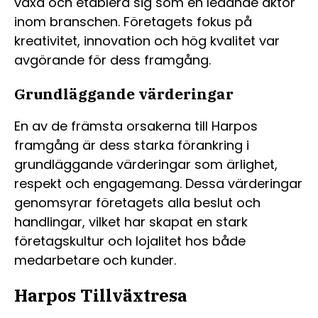
växa och etablera sig som en ledande aktör
inom branschen. Företagets fokus på
kreativitet, innovation och hög kvalitet var
avgörande för dess framgång.
Grundläggande värderingar
En av de främsta orsakerna till Harpos
framgång är dess starka förankring i
grundläggande värderingar som ärlighet,
respekt och engagemang. Dessa värderingar
genomsyrar företagets alla beslut och
handlingar, vilket har skapat en stark
företagskultur och lojalitet hos både
medarbetare och kunder.
Harpos Tillväxtresa