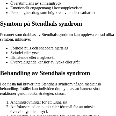
Överstimulans av sinnesintryck
Emotionellt engagemang i konstupplevelsen
Personlighetsdrag som hög kreativitet eller sårbarhet
Symtom på Stendhals syndrom
Personer som drabbas av Stendhals syndrom kan uppleva en rad olika
symtom, inklusive:
Förhöjd puls och snabbare hjärtslag
Svindel eller yrsel
Illamående eller magbesvär
Överväldigande känslor av lycka eller gråt
Behandling av Stendhals syndrom
I de flesta fall kräver inte Stendhals syndrom någon medicinsk
behandling. Istället kan individen dra nytta av att hantera sina
reaktioner genom olika strategier, såsom:
Andningsövningar för att lugna sig
Att fokusera på en punkt eller föremål för att minska
överväldigande intryck