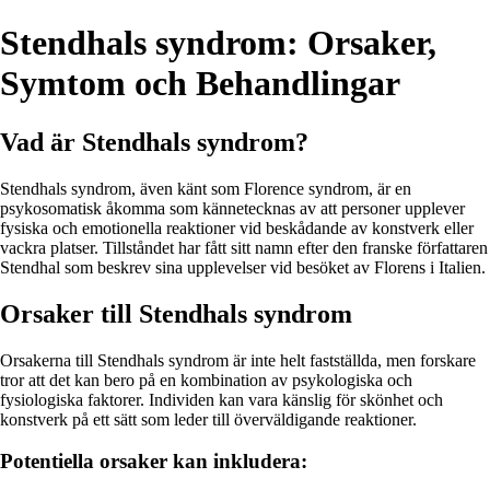
Stendhals syndrom: Orsaker,
Symtom och Behandlingar
Vad är Stendhals syndrom?
Stendhals syndrom, även känt som Florence syndrom, är en
psykosomatisk åkomma som kännetecknas av att personer upplever
fysiska och emotionella reaktioner vid beskådande av konstverk eller
vackra platser. Tillståndet har fått sitt namn efter den franske författaren
Stendhal som beskrev sina upplevelser vid besöket av Florens i Italien.
Orsaker till Stendhals syndrom
Orsakerna till Stendhals syndrom är inte helt fastställda, men forskare
tror att det kan bero på en kombination av psykologiska och
fysiologiska faktorer. Individen kan vara känslig för skönhet och
konstverk på ett sätt som leder till överväldigande reaktioner.
Potentiella orsaker kan inkludera: