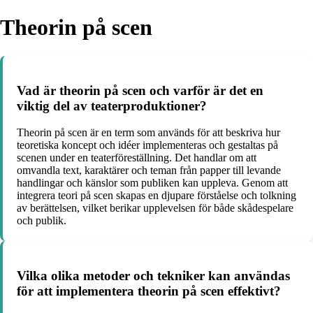
Theorin på scen
Vad är theorin på scen och varför är det en
viktig del av teaterproduktioner?
Theorin på scen är en term som används för att beskriva hur
teoretiska koncept och idéer implementeras och gestaltas på
scenen under en teaterföreställning. Det handlar om att
omvandla text, karaktärer och teman från papper till levande
handlingar och känslor som publiken kan uppleva. Genom att
integrera teori på scen skapas en djupare förståelse och tolkning
av berättelsen, vilket berikar upplevelsen för både skådespelare
och publik.
Vilka olika metoder och tekniker kan användas
för att implementera theorin på scen effektivt?