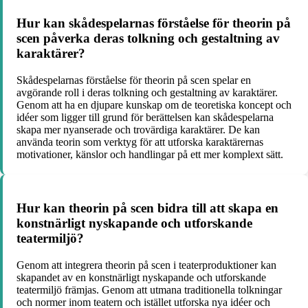
Hur kan skådespelarnas förståelse för theorin på
scen påverka deras tolkning och gestaltning av
karaktärer?
Skådespelarnas förståelse för theorin på scen spelar en
avgörande roll i deras tolkning och gestaltning av karaktärer.
Genom att ha en djupare kunskap om de teoretiska koncept och
idéer som ligger till grund för berättelsen kan skådespelarna
skapa mer nyanserade och trovärdiga karaktärer. De kan
använda teorin som verktyg för att utforska karaktärernas
motivationer, känslor och handlingar på ett mer komplext sätt.
Hur kan theorin på scen bidra till att skapa en
konstnärligt nyskapande och utforskande
teatermiljö?
Genom att integrera theorin på scen i teaterproduktioner kan
skapandet av en konstnärligt nyskapande och utforskande
teatermiljö främjas. Genom att utmana traditionella tolkningar
och normer inom teatern och istället utforska nya idéer och