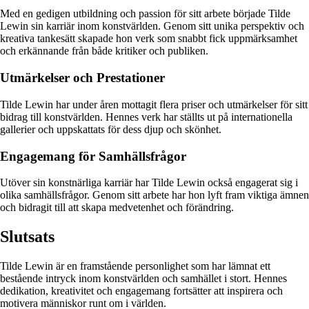
Med en gedigen utbildning och passion för sitt arbete började Tilde
Lewin sin karriär inom konstvärlden. Genom sitt unika perspektiv och
kreativa tankesätt skapade hon verk som snabbt fick uppmärksamhet
och erkännande från både kritiker och publiken.
Utmärkelser och Prestationer
Tilde Lewin har under åren mottagit flera priser och utmärkelser för sitt
bidrag till konstvärlden. Hennes verk har ställts ut på internationella
gallerier och uppskattats för dess djup och skönhet.
Engagemang för Samhällsfrågor
Utöver sin konstnärliga karriär har Tilde Lewin också engagerat sig i
olika samhällsfrågor. Genom sitt arbete har hon lyft fram viktiga ämnen
och bidragit till att skapa medvetenhet och förändring.
Slutsats
Tilde Lewin är en framstående personlighet som har lämnat ett
bestående intryck inom konstvärlden och samhället i stort. Hennes
dedikation, kreativitet och engagemang fortsätter att inspirera och
motivera människor runt om i världen.