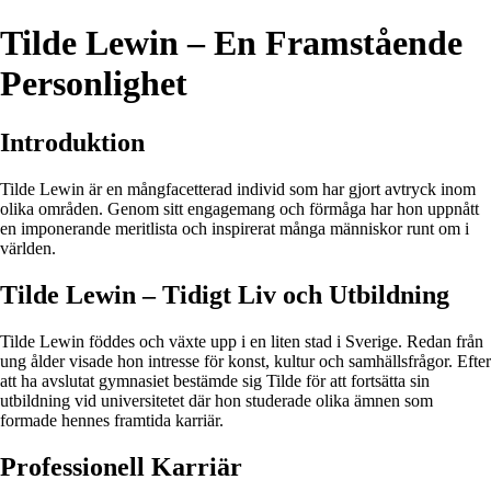
Tilde Lewin – En Framstående
Personlighet
Introduktion
Tilde Lewin är en mångfacetterad individ som har gjort avtryck inom
olika områden. Genom sitt engagemang och förmåga har hon uppnått
en imponerande meritlista och inspirerat många människor runt om i
världen.
Tilde Lewin – Tidigt Liv och Utbildning
Tilde Lewin föddes och växte upp i en liten stad i Sverige. Redan från
ung ålder visade hon intresse för konst, kultur och samhällsfrågor. Efter
att ha avslutat gymnasiet bestämde sig Tilde för att fortsätta sin
utbildning vid universitetet där hon studerade olika ämnen som
formade hennes framtida karriär.
Professionell Karriär