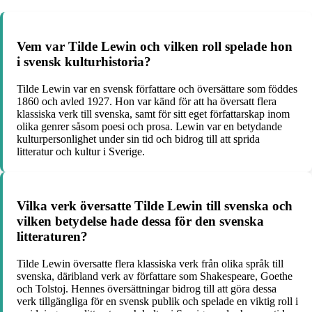
Vem var Tilde Lewin och vilken roll spelade hon
i svensk kulturhistoria?
Tilde Lewin var en svensk författare och översättare som föddes
1860 och avled 1927. Hon var känd för att ha översatt flera
klassiska verk till svenska, samt för sitt eget författarskap inom
olika genrer såsom poesi och prosa. Lewin var en betydande
kulturpersonlighet under sin tid och bidrog till att sprida
litteratur och kultur i Sverige.
Vilka verk översatte Tilde Lewin till svenska och
vilken betydelse hade dessa för den svenska
litteraturen?
Tilde Lewin översatte flera klassiska verk från olika språk till
svenska, däribland verk av författare som Shakespeare, Goethe
och Tolstoj. Hennes översättningar bidrog till att göra dessa
verk tillgängliga för en svensk publik och spelade en viktig roll i