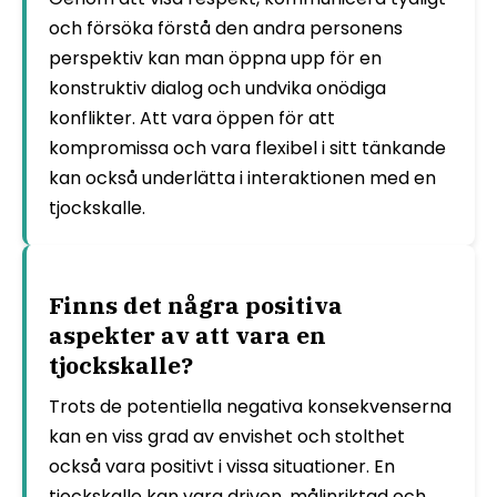
och försöka förstå den andra personens
perspektiv kan man öppna upp för en
konstruktiv dialog och undvika onödiga
konflikter. Att vara öppen för att
kompromissa och vara flexibel i sitt tänkande
kan också underlätta i interaktionen med en
tjockskalle.
Finns det några positiva
aspekter av att vara en
tjockskalle?
Trots de potentiella negativa konsekvenserna
kan en viss grad av envishet och stolthet
också vara positivt i vissa situationer. En
tjockskalle kan vara driven, målinriktad och