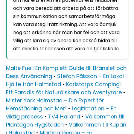
om hur ens envishet påverkar ens relationer
och vara beredd att arbeta på att förbättra
sin kommunikation och samarbetsförmåga
kan vara steg i rätt riktning. Att vara ödmjuk
nog att erkänna när man har fel och att vara
villig att lära sig av andra kan också bidra till
att minska tendensen att vara en tjockskalle.
Malte Fuel: En Komplett Guide till Bränslet och
Dess Användning
•
Stefan Pålsson – En Lokal
Hjälte från Halmstad
•
Karlstorps Camping:
Ett Paradis för Naturälskare och Äventyrare
•
Mister York Halmstad – Din Expert för
Hemstädning och Mer!
•
Legitimation – En
viktig process
•
TV4 Halland
•
Välkommen till
Plantagen Flygstaden
•
Välkommen till Kupan
i Halmstad
•
Martina Pierrou – En