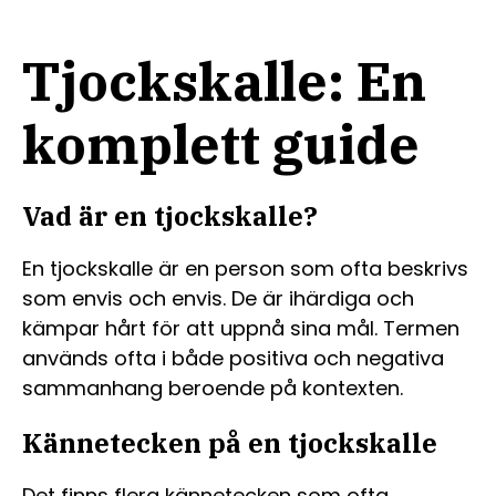
Tjockskalle: En
komplett guide
Vad är en tjockskalle?
En tjockskalle är en person som ofta beskrivs
som envis och envis. De är ihärdiga och
kämpar hårt för att uppnå sina mål. Termen
används ofta i både positiva och negativa
sammanhang beroende på kontexten.
Kännetecken på en tjockskalle
Det finns flera kännetecken som ofta