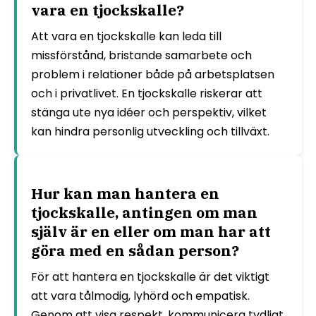
vara en tjockskalle?
Att vara en tjockskalle kan leda till
missförstånd, bristande samarbete och
problem i relationer både på arbetsplatsen
och i privatlivet. En tjockskalle riskerar att
stänga ute nya idéer och perspektiv, vilket
kan hindra personlig utveckling och tillväxt.
Hur kan man hantera en
tjockskalle, antingen om man
själv är en eller om man har att
göra med en sådan person?
För att hantera en tjockskalle är det viktigt
att vara tålmodig, lyhörd och empatisk.
Genom att visa respekt, kommunicera tydligt