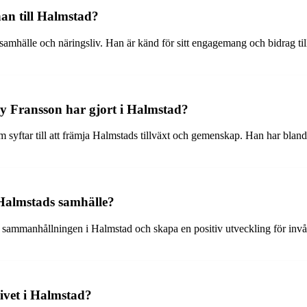
an till Halmstad?
hälle och näringsliv. Han är känd för sitt engagemang och bidrag till 
y Fransson har gjort i Halmstad?
 syftar till att främja Halmstads tillväxt och gemenskap. Han har bland an
almstads samhälle?
sammanhållningen i Halmstad och skapa en positiv utveckling för invåna
ivet i Halmstad?