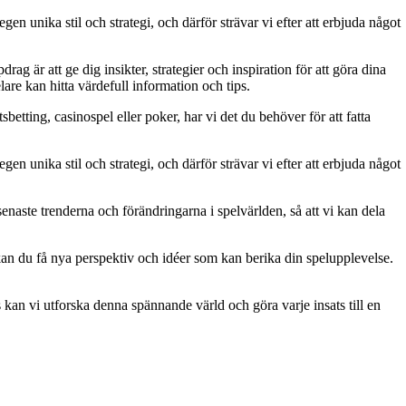
gen unika stil och strategi, och därför strävar vi efter att erbjuda något
g är att ge dig insikter, strategier och inspiration för att göra dina
are kan hitta värdefull information och tips.
betting, casinospel eller poker, har vi det du behöver för att fatta
gen unika stil och strategi, och därför strävar vi efter att erbjuda något
naste trenderna och förändringarna i spelvärlden, så att vi kan dela
kan du få nya perspektiv och idéer som kan berika din spelupplevelse.
kan vi utforska denna spännande värld och göra varje insats till en