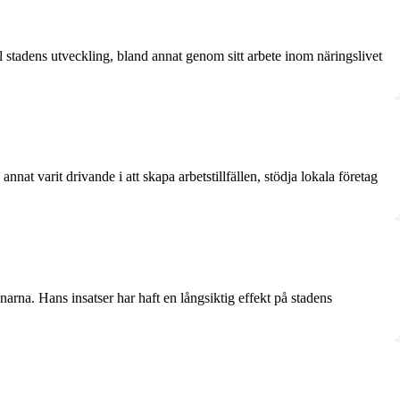
stadens utveckling, bland annat genom sitt arbete inom näringslivet
nat varit drivande i att skapa arbetstillfällen, stödja lokala företag
rna. Hans insatser har haft en långsiktig effekt på stadens