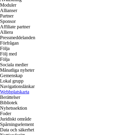
Moduler
Allianser
Partner
Sponsor
Affiliate partner
Alliera
Pressmeddelanden
Förfrågan
Följa
Följ med
Följa
Sociala medier
Månatliga nyheter
Gemenskap
Lokal grupp
Navigationslänkar
Webbplatskarta
Berättelser
Bibliotek
Nyhetssektion
Foder
Juridiskt område
Spårningselement
Data och säkerhet