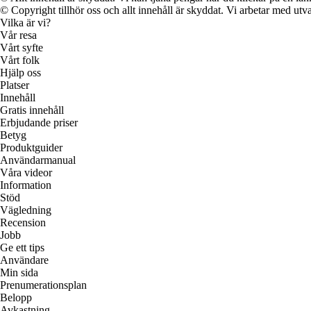
© Copyright tillhör oss och allt innehåll är skyddat. Vi arbetar med utva
Vilka är vi?
Vår resa
Vårt syfte
Vårt folk
Hjälp oss
Platser
Innehåll
Gratis innehåll
Erbjudande priser
Betyg
Produktguider
Användarmanual
Våra videor
Information
Stöd
Vägledning
Recension
Jobb
Ge ett tips
Användare
Min sida
Prenumerationsplan
Belopp
Avkastning