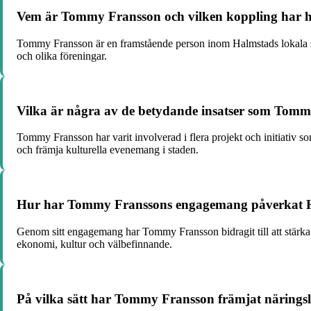
Vem är Tommy Fransson och vilken koppling har h
Tommy Fransson är en framstående person inom Halmstads lokala sam
och olika föreningar.
Vilka är några av de betydande insatser som Tomm
Tommy Fransson har varit involverad i flera projekt och initiativ som
och främja kulturella evenemang i staden.
Hur har Tommy Franssons engagemang påverkat H
Genom sitt engagemang har Tommy Fransson bidragit till att stärka 
ekonomi, kultur och välbefinnande.
På vilka sätt har Tommy Fransson främjat näringsl