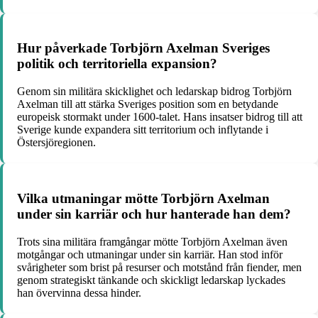
Hur påverkade Torbjörn Axelman Sveriges
politik och territoriella expansion?
Genom sin militära skicklighet och ledarskap bidrog Torbjörn
Axelman till att stärka Sveriges position som en betydande
europeisk stormakt under 1600-talet. Hans insatser bidrog till att
Sverige kunde expandera sitt territorium och inflytande i
Östersjöregionen.
Vilka utmaningar mötte Torbjörn Axelman
under sin karriär och hur hanterade han dem?
Trots sina militära framgångar mötte Torbjörn Axelman även
motgångar och utmaningar under sin karriär. Han stod inför
svårigheter som brist på resurser och motstånd från fiender, men
genom strategiskt tänkande och skickligt ledarskap lyckades
han övervinna dessa hinder.