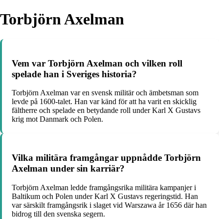
Torbjörn Axelman
Vem var Torbjörn Axelman och vilken roll
spelade han i Sveriges historia?
Torbjörn Axelman var en svensk militär och ämbetsman som
levde på 1600-talet. Han var känd för att ha varit en skicklig
fältherre och spelade en betydande roll under Karl X Gustavs
krig mot Danmark och Polen.
Vilka militära framgångar uppnådde Torbjörn
Axelman under sin karriär?
Torbjörn Axelman ledde framgångsrika militära kampanjer i
Baltikum och Polen under Karl X Gustavs regeringstid. Han
var särskilt framgångsrik i slaget vid Warszawa år 1656 där han
bidrog till den svenska segern.