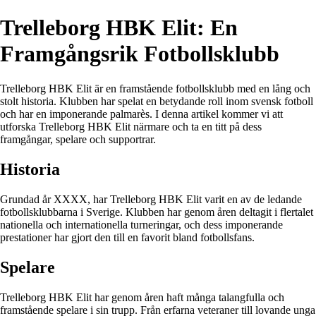
Trelleborg HBK Elit: En
Framgångsrik Fotbollsklubb
Trelleborg HBK Elit är en framstående fotbollsklubb med en lång och
stolt historia. Klubben har spelat en betydande roll inom svensk fotboll
och har en imponerande palmarès. I denna artikel kommer vi att
utforska Trelleborg HBK Elit närmare och ta en titt på dess
framgångar, spelare och supportrar.
Historia
Grundad år XXXX, har Trelleborg HBK Elit varit en av de ledande
fotbollsklubbarna i Sverige. Klubben har genom åren deltagit i flertalet
nationella och internationella turneringar, och dess imponerande
prestationer har gjort den till en favorit bland fotbollsfans.
Spelare
Trelleborg HBK Elit har genom åren haft många talangfulla och
framstående spelare i sin trupp. Från erfarna veteraner till lovande unga