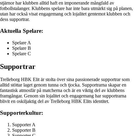
stjärnor har klubben alltid haft en imponerande mångfald av
fotbollstalanger. Klubbens spelare har inte bara utmärkt sig på planen,
utan har också visat engagemang och lojalitet gentemot klubben och
dess supportrar.
Aktuella Spelare:
Spelare A
Spelare B
Spelare C
Supportrar
Trelleborg HBK Elit är stolta över sina passionerade supportrar som
alltid stöttar laget genom tunna och tjocka. Supportrarna skapar en
fantastisk atmosfär på matcherna och är en viktig del av klubbens
framgångar. Genom sin lojalitet och engagemang har supportrarna
blivit en oskiljaktig del av Trelleborg HBK Elits identitet.
Supporterkultur:
Supporter A
Supporter B
Supporter C