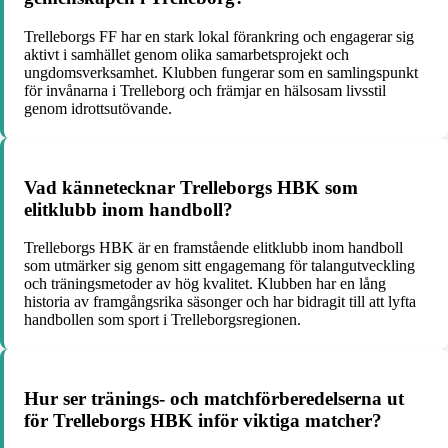
Trelleborgs FF har en stark lokal förankring och engagerar sig
aktivt i samhället genom olika samarbetsprojekt och
ungdomsverksamhet. Klubben fungerar som en samlingspunkt
för invånarna i Trelleborg och främjar en hälsosam livsstil
genom idrottsutövande.
Vad kännetecknar Trelleborgs HBK som
elitklubb inom handboll?
Trelleborgs HBK är en framstående elitklubb inom handboll
som utmärker sig genom sitt engagemang för talangutveckling
och träningsmetoder av hög kvalitet. Klubben har en lång
historia av framgångsrika säsonger och har bidragit till att lyfta
handbollen som sport i Trelleborgsregionen.
Hur ser tränings- och matchförberedelserna ut
för Trelleborgs HBK inför viktiga matcher?