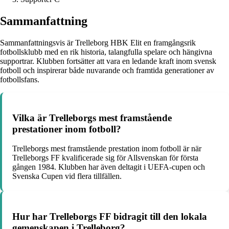
Sammanfattning
Sammanfattningsvis är Trelleborg HBK Elit en framgångsrik
fotbollsklubb med en rik historia, talangfulla spelare och hängivna
supportrar. Klubben fortsätter att vara en ledande kraft inom svensk
fotboll och inspirerar både nuvarande och framtida generationer av
fotbollsfans.
Vilka är Trelleborgs mest framstående
prestationer inom fotboll?
Trelleborgs mest framstående prestation inom fotboll är när
Trelleborgs FF kvalificerade sig för Allsvenskan för första
gången 1984. Klubben har även deltagit i UEFA-cupen och
Svenska Cupen vid flera tillfällen.
Hur har Trelleborgs FF bidragit till den lokala
gemenskapen i Trelleborg?