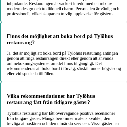
inbjudande. Restaurangen är vackert inredd med en mix av
modern design och traditionell charm. Personalen är vänlig och
professionell, vilket skapar en trevlig upplevelse för gästerna.
Finns det möjlighet att boka bord på Tylöhus
restaurang?
Ja, det är möjligt att boka bord på Tylöhus restaurang antingen
genom att ringa restaurangen direkt eller genom att använda
onlinebokningssystemet om det finns tillgängligt. Det
rekommenderas att boka bord i förväg, särskilt under högsäsong
eller vid speciella tillfällen.
Vilka rekommendationer har Tylöhus
restaurang fått från tidigare gäster?
Tylöhus restaurang har fått övervägande positiva recensioner
från tidigare gäster. Många berömmer matens kvalitet, den
trevliga atmosfären och den utmärkta servicen. Vissa gäster har