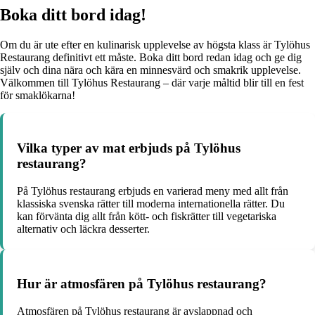
Boka ditt bord idag!
Om du är ute efter en kulinarisk upplevelse av högsta klass är Tylöhus
Restaurang definitivt ett måste. Boka ditt bord redan idag och ge dig
själv och dina nära och kära en minnesvärd och smakrik upplevelse.
Välkommen till Tylöhus Restaurang – där varje måltid blir till en fest
för smaklökarna!
Vilka typer av mat erbjuds på Tylöhus
restaurang?
På Tylöhus restaurang erbjuds en varierad meny med allt från
klassiska svenska rätter till moderna internationella rätter. Du
kan förvänta dig allt från kött- och fiskrätter till vegetariska
alternativ och läckra desserter.
Hur är atmosfären på Tylöhus restaurang?
Atmosfären på Tylöhus restaurang är avslappnad och