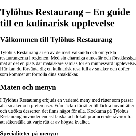
Tylöhus Restaurang – En guide
till en kulinarisk upplevelse
Välkommen till Tylöhus Restaurang
Tylöhus Restaurang är en av de mest välkända och omtyckta
restaurangerna i regionen. Med sin charmiga atmosfär och förstklassiga
mat är det en plats där matälskare samlas för en minnesvärd upplevelse.
Här kan du förvänta dig en kulinarisk resa full av smaker och dofter
som kommer att förtrolla dina smaklökar.
Maten och menyn
I Tylöhus Restaurang erbjuds en varierad meny med rätter som passar
alla smaker och preferenser. Från läckra förrätter till läckra huvudrätter
och utsökta desserter, det finns något för alla. Kockarna på Tylöhus
Restaurang använder endast färska och lokalt producerade råvaror för
att säkerställa att varje rätt är av högsta kvalitet.
Specialiteter på menyn: