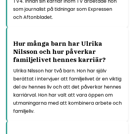
TV4. Innan sin karriär inom TV arbetade hon
som journalist på tidningar som Expressen
och Aftonbladet.
Hur många barn har Ulrika
Nilsson och hur påverkar
familjelivet hennes karriär?
Ulrika Nilsson har två barn. Hon har själv
berättat i intervjuer att familjelivet är en viktig
del av hennes liv och att det påverkar hennes
karriärval. Hon har valt att vara öppen om
utmaningarna med att kombinera arbete och
familjeliv.