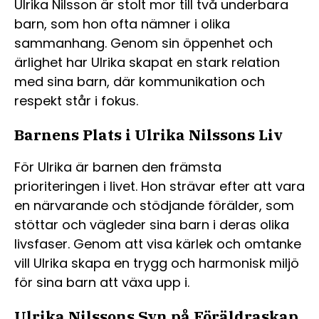
Ulrika Nilsson är stolt mor till två underbara
barn, som hon ofta nämner i olika
sammanhang. Genom sin öppenhet och
ärlighet har Ulrika skapat en stark relation
med sina barn, där kommunikation och
respekt står i fokus.
Barnens Plats i Ulrika Nilssons Liv
För Ulrika är barnen den främsta
prioriteringen i livet. Hon strävar efter att vara
en närvarande och stödjande förälder, som
stöttar och vägleder sina barn i deras olika
livsfaser. Genom att visa kärlek och omtanke
vill Ulrika skapa en trygg och harmonisk miljö
för sina barn att växa upp i.
Ulrika Nilssons Syn på Föräldraskap