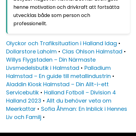
henne motivation och drivkraft att fortsätta
utvecklas både som person och
professionellt.
Olyckor och Trafiksituation i Halland Idag
•
Dollarstore Laholm
•
Clas Ohlson Halmstad
•
Willys Flygstaden – Din Närmaste
Livsmedelsbutik i Halmstad
•
Palladium
Halmstad – En guide till metallindustrin
•
Aladdin Kiosk Halmstad – Din Allt-i-ett
Servicebutik
•
Halland Fotboll – Division 4
Halland 2023
•
Allt du behöver veta om
Meerkattar
•
Sofia Åhman: En Inblick i Hennes
Liv och Familj
•