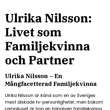
Ulrika Nilsson:
Livet som
Familjekvinna
och Partner
Ulrika Nilsson – En
Mångfacetterad Familjekvinna
Ulrika Nilsson är känd som en av Sveriges
mest älskade tv-personligheter, men bakom
rampljuset är hon en hängiven familjekvinna