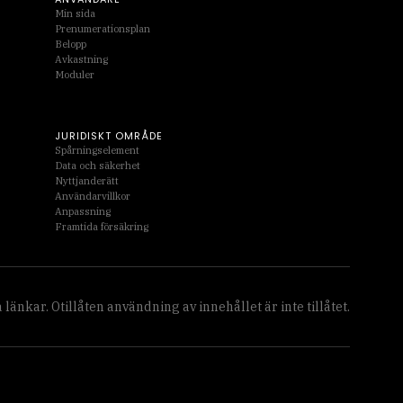
Min sida
Prenumerationsplan
Belopp
Avkastning
Moduler
JURIDISKT OMRÅDE
Spårningselement
Data och säkerhet
Nyttjanderätt
Användarvillkor
Anpassning
Framtida försäkring
länkar. Otillåten användning av innehållet är inte tillåtet.