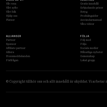
Vår resa
Gratis innehåll
Vårt syfte
Erbjudande priser
Vårt folk
Betyg
Hjälp oss
Produktguider
Platser
Användarmanual
Våra videor
ALLIANSER
FÖLJA
Partner
Följ med
Sponsor
Följa
Affiliate partner
Sociala medier
Alliera
Månatliga nyheter
Pressmeddelanden
Gemenskap
Förfrågan
Lokal grupp
© Copyright tillhör oss och allt innehåll är skyddat. Vi arbetar