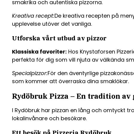
smakrika och autentiska pizzorna.
Kreativa recept:
De kreativa recepten på meny
upplevelse utöver det vanliga.
Utforska vårt utbud av pizzor
Klassiska favoriter:
Hos Knystaforsen Pizzeri
perfekta för dig som vill njuta av välkända sm
Specialpizzor:
För den äventyrlige pizzakonäs
som kommer att överraska dina smaklökar.
Rydöbruk Pizza – En tradition av
I Rydöbruk har pizzan en lång och omtyckt tra
lokalinvånare och besökare.
Ett besök på Pizzeria Rydöbruk