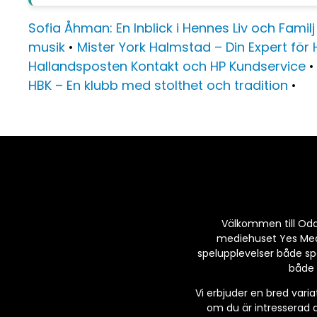
Sofia Åhman: En Inblick i Hennes Liv och Familj
musik
•
Mister York Halmstad – Din Expert fö
Hallandsposten Kontakt och HP Kundservice
HBK – En klubb med stolthet och tradition
•
Välkommen till Odds 
mediehuset Yes Media
spelupplevelser både sp
både 
Vi erbjuder en bred varia
om du är intresserad a