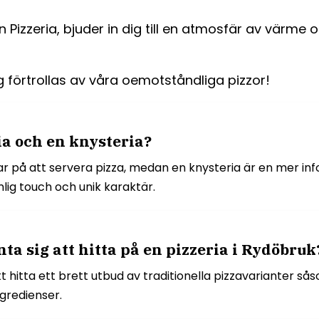
Pizzeria, bjuder in dig till en atmosfär av värme 
g förtrollas av våra oemotståndliga pizzor!
ia och en knysteria?
ar på att servera pizza, medan en knysteria är en mer in
lig touch och unik karaktär.
ta sig att hitta på en pizzeria i Rydöbruk
t hitta ett brett utbud av traditionella pizzavarianter s
ngredienser.