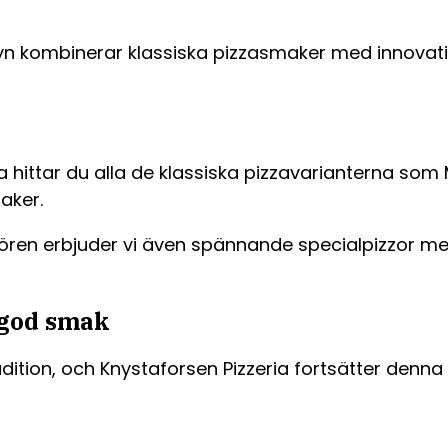
n kombinerar klassiska pizzasmaker med innovativ
a hittar du alla de klassiska pizzavarianterna som
aker.
sören erbjuder vi även spännande specialpizzor m
 god smak
dition, och Knystaforsen Pizzeria fortsätter denna 