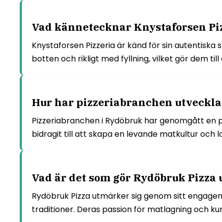
Vad kännetecknar Knystaforsen Piz
Knystaforsen Pizzeria är känd för sin autentiska
botten och rikligt med fyllning, vilket gör dem ti
Hur har pizzeriabranchen utvecklat
Pizzeriabranchen i Rydöbruk har genomgått en posi
bidragit till att skapa en levande matkultur och
Vad är det som gör Rydöbruk Pizza 
Rydöbruk Pizza utmärker sig genom sitt engage
traditioner. Deras passion för matlagning och ku