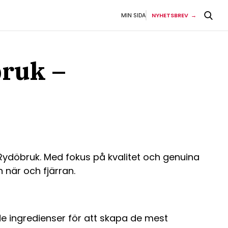
MIN SIDA
NYHETSBREV
bruk –
v Rydöbruk. Med fokus på kvalitet och genuina
 när och fjärran.
e ingredienser för att skapa de mest