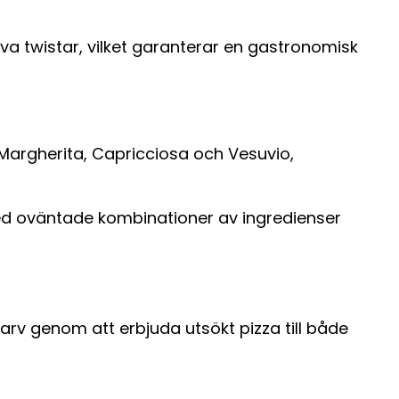
a twistar, vilket garanterar en gastronomisk
 Margherita, Capricciosa och Vesuvio,
ed oväntade kombinationer av ingredienser
arv genom att erbjuda utsökt pizza till både