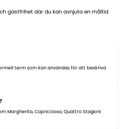
och gästfrihet där du kan avnjuta en måltid
formell term som kan användas för att beskriva
?
åsom Margherita, Capricciosa, Quattro Stagioni