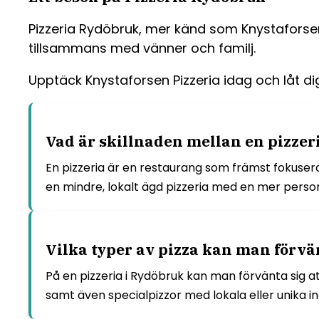
Pizzeria Rydöbruk, mer känd som Knystaforsen 
tillsammans med vänner och familj.
Upptäck Knystaforsen Pizzeria idag och låt di
Vad är skillnaden mellan en pizzer
En pizzeria är en restaurang som främst fokuser
en mindre, lokalt ägd pizzeria med en mer person
Vilka typer av pizza kan man förvän
På en pizzeria i Rydöbruk kan man förvänta sig at
samt även specialpizzor med lokala eller unika i