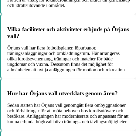
och idrottsutövande i området.
Vilka faciliteter och aktiviteter erbjuds på Örjans
vall?
Örjans vall har flera fotbollsplaner, löparbanor,
träningsanläggningar och omklädningsrum. Här arrangeras
olika idrottsevenemang, träningar och matcher för både
ungdomar och vuxna. Dessutom finns det möjlighet för
allmänheten att nyttja anläggningen för motion och rekreation.
Hur har Örjans vall utvecklats genom åren?
Sedan starten har Örjans vall genomgått flera ombyggnationer
och förbättringar för att möta behoven hos idrottsutövare och
besökare. Anläggningen har moderniserats och anpassats för att
kunna erbjuda högkvalitativa tränings- och tävlingsmöjligheter.