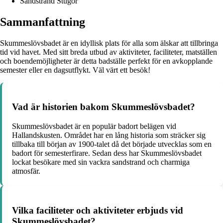
Sandstrand Stugor
Sammanfattning
Skummeslövsbadet är en idyllisk plats för alla som älskar att tillbringa
tid vid havet. Med sitt breda utbud av aktiviteter, faciliteter, matställen
och boendemöjligheter är detta badställe perfekt för en avkopplande
semester eller en dagsutflykt. Väl värt ett besök!
Vad är historien bakom Skummeslövsbadet?
Skummeslövsbadet är en populär badort belägen vid
Hallandskusten. Området har en lång historia som sträcker sig
tillbaka till början av 1900-talet då det började utvecklas som en
badort för semesterfirare. Sedan dess har Skummeslövsbadet
lockat besökare med sin vackra sandstrand och charmiga
atmosfär.
Vilka faciliteter och aktiviteter erbjuds vid
Skummeslövsbadet?