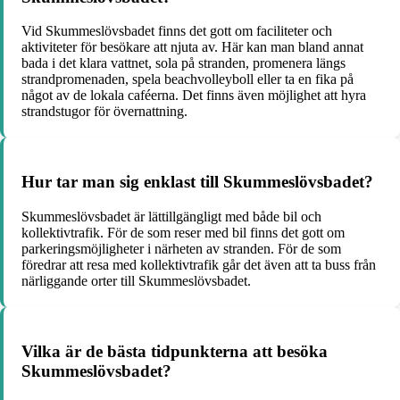
Vid Skummeslövsbadet finns det gott om faciliteter och
aktiviteter för besökare att njuta av. Här kan man bland annat
bada i det klara vattnet, sola på stranden, promenera längs
strandpromenaden, spela beachvolleyboll eller ta en fika på
något av de lokala caféerna. Det finns även möjlighet att hyra
strandstugor för övernattning.
Hur tar man sig enklast till Skummeslövsbadet?
Skummeslövsbadet är lättillgängligt med både bil och
kollektivtrafik. För de som reser med bil finns det gott om
parkeringsmöjligheter i närheten av stranden. För de som
föredrar att resa med kollektivtrafik går det även att ta buss från
närliggande orter till Skummeslövsbadet.
Vilka är de bästa tidpunkterna att besöka
Skummeslövsbadet?