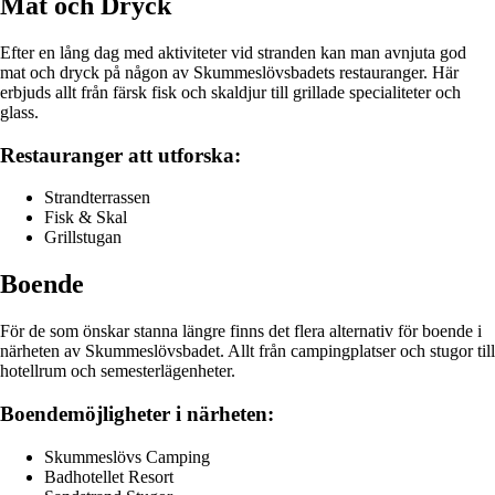
Mat och Dryck
Efter en lång dag med aktiviteter vid stranden kan man avnjuta god
mat och dryck på någon av Skummeslövsbadets restauranger. Här
erbjuds allt från färsk fisk och skaldjur till grillade specialiteter och
glass.
Restauranger att utforska:
Strandterrassen
Fisk & Skal
Grillstugan
Boende
För de som önskar stanna längre finns det flera alternativ för boende i
närheten av Skummeslövsbadet. Allt från campingplatser och stugor till
hotellrum och semesterlägenheter.
Boendemöjligheter i närheten:
Skummeslövs Camping
Badhotellet Resort