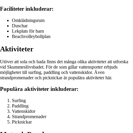
Faciliteter inkluderar:
Omklädningsrum
Duschar
Lekplats för barn
Beachvolleybollplan
Aktiviteter
Utöver att sola och bada finns det många olika aktiviteter att utforska
vid Skummeslövsbadet. För de som gillar vattensporter erbjuds
möjligheter till surfing, paddling och vattenskidor. Även
strandpromenader och picknickar är populära aktiviteter här.
Populära aktiviteter inkluderar:
Surfing
Paddling
Vattenskidor
Strandpromenader
Picknickar