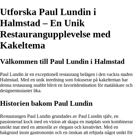
Utforska Paul Lundin i
Halmstad – En Unik
Restaurangupplevelse med
Kakeltema
Välkommen till Paul Lundin i Halmstad
Paul Lundin är en exceptionell restaurang belägen i den vackra staden
Halmstad. Med en unik inredning som fokuserar på kakelteman har
denna restaurang snabbt blivit en favoritdestination för matälskare och
designentusiaster lika.
Historien bakom Paul Lundin
Restaurangen Paul Lundin grundades av Paul Lundin själv, en
passionerad kock med en vision att skapa en matplats som kombinerar
utsökt mat med en atmosfär av elegans och kreativitet. Med en
bakgrund inom gastronomin och en önskan att erbjuda något unikt för