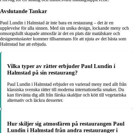
Avslutande Tankar
Paul Lundin i Halmstad är inte bara en restaurang – det är en
upplevelse för alla sinnen. Med sin unika design, lockande meny och
omsorgsfullt skapade atmosfär är det en plats där matälskare och
designentusiaster kommer tillsammans för att njuta av det bästa som
Halmstad har att erbjuda.
Vilka typer av rätter erbjuder Paul Lundin i
Halmstad på sin restaurang?
Paul Lundin i Halmstad erbjuder en varierad meny med allt från
klassiska svenska rätter till moderna internationella smaker. Du
kan förvänta dig allt från färska skaldjur och kött till vegetariska
alternativ och läckra desserter.
Hur skiljer sig atmosfären på restaurangen Paul
Lundin i Halmstad från andra restauranger i