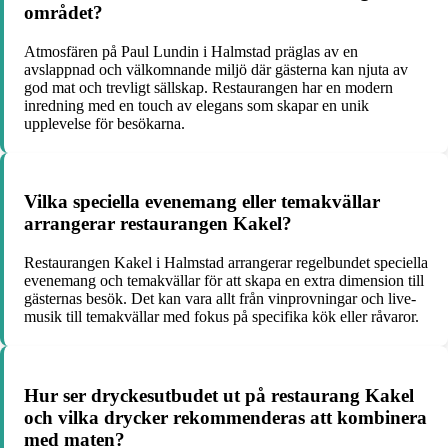
området?
Atmosfären på Paul Lundin i Halmstad präglas av en
avslappnad och välkomnande miljö där gästerna kan njuta av
god mat och trevligt sällskap. Restaurangen har en modern
inredning med en touch av elegans som skapar en unik
upplevelse för besökarna.
Vilka speciella evenemang eller temakvällar
arrangerar restaurangen Kakel?
Restaurangen Kakel i Halmstad arrangerar regelbundet speciella
evenemang och temakvällar för att skapa en extra dimension till
gästernas besök. Det kan vara allt från vinprovningar och live-
musik till temakvällar med fokus på specifika kök eller råvaror.
Hur ser dryckesutbudet ut på restaurang Kakel
och vilka drycker rekommenderas att kombinera
med maten?