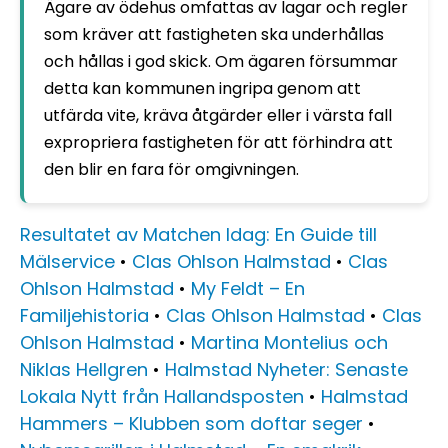
Ägare av ödehus omfattas av lagar och regler
som kräver att fastigheten ska underhållas
och hållas i god skick. Om ägaren försummar
detta kan kommunen ingripa genom att
utfärda vite, kräva åtgärder eller i värsta fall
expropriera fastigheten för att förhindra att
den blir en fara för omgivningen.
Resultatet av Matchen Idag: En Guide till
Mälservice
•
Clas Ohlson Halmstad
•
Clas
Ohlson Halmstad
•
My Feldt – En
Familjehistoria
•
Clas Ohlson Halmstad
•
Clas
Ohlson Halmstad
•
Martina Montelius och
Niklas Hellgren
•
Halmstad Nyheter: Senaste
Lokala Nytt från Hallandsposten
•
Halmstad
Hammers – Klubben som doftar seger
•