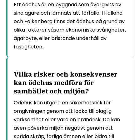
Ett ödehus är en byggnad som övergivits av
sina ägare och lämnats att förfalla. I Halland
och Falkenberg finns det ödehus på grund av
olika faktorer såsom ekonomiska svårigheter,
ägarbyte, eller bristande underhåll av
fastigheten.
Vilka risker och konsekvenser
kan ödehus medföra för
samhället och miljön?
Ödehus kan utgöra en säkerhetsrisk för
omgivningen genom att locka till olaglig
verksamhet eller vara en brandrisk. De kan
även påverka miljön negativt genom att
sprida skräp, farliga ämnen eller bidra till