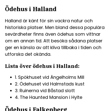
Ödehus i Halland
Halland är känt för sin vackra natur och
historiska platser. Men bland dessa populära
sevärdheter finns även ödehus som vittnar
om en annan tid. Att besöka sådana platser
ger en känsla av att kliva tillbaka i tiden och
utforska det okända.
Lista över ödehus i Halland:
1. Spökhuset vid Ängelholms Mill
2. Ödehuset vid Halmstads kust
3. Ruinerna vid Båstad slott
4. The Haunted Mansion i Hylte
Ödehus i Falkenberg