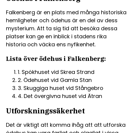
Falkenberg är en plats med många historiska
hemligheter och ödehus är en del av dess
mysterium. Att ta sig tid att besöka dessa
platser kan ge en inblick i stadens rika
historia och väcka ens nyfikenhet.
Lista över ödehus i Falkenberg:
1. Spökhuset vid Skrea Strand
2. Ödehuset vid Gamla Stan
3. Skuggiga huset vid Stångebro
4. Det övergivna huset vid Ätran
Utforskningssäkerhet
Det är viktigt att komma ihåg att att utforska
ödehus kan vara farligt och olagligt i vissa