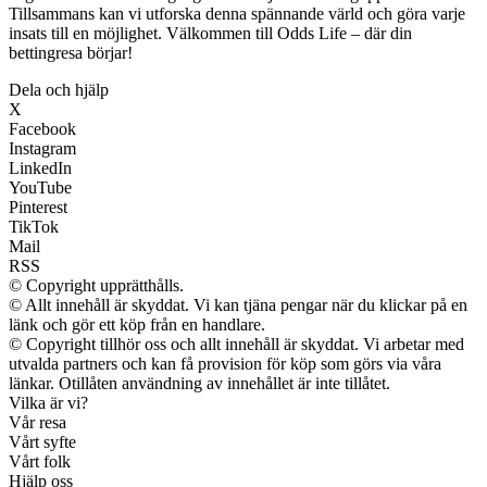
Tillsammans kan vi utforska denna spännande värld och göra varje
insats till en möjlighet. Välkommen till Odds Life – där din
bettingresa börjar!
Dela och hjälp
X
Facebook
Instagram
LinkedIn
YouTube
Pinterest
TikTok
Mail
RSS
© Copyright upprätthålls.
© Allt innehåll är skyddat. Vi kan tjäna pengar när du klickar på en
länk och gör ett köp från en handlare.
© Copyright tillhör oss och allt innehåll är skyddat. Vi arbetar med
utvalda partners och kan få provision för köp som görs via våra
länkar. Otillåten användning av innehållet är inte tillåtet.
Vilka är vi?
Vår resa
Vårt syfte
Vårt folk
Hjälp oss