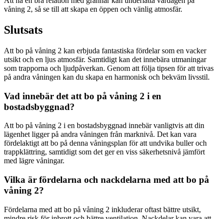
Att ha en bra relation med grannar kan underlätta vardagen på
våning 2, så se till att skapa en öppen och vänlig atmosfär.
Slutsats
Att bo på våning 2 kan erbjuda fantastiska fördelar som en vacker
utsikt och en ljus atmosfär. Samtidigt kan det innebära utmaningar
som trapporna och ljudpåverkan. Genom att följa tipsen för att trivas
på andra våningen kan du skapa en harmonisk och bekväm livsstil.
Vad innebär det att bo på våning 2 i en
bostadsbyggnad?
Att bo på våning 2 i en bostadsbyggnad innebär vanligtvis att din
lägenhet ligger på andra våningen från marknivå. Det kan vara
fördelaktigt att bo på denna våningsplan för att undvika buller och
trappklättring, samtidigt som det ger en viss säkerhetsnivå jämfört
med lägre våningar.
Vilka är fördelarna och nackdelarna med att bo på
våning 2?
Fördelarna med att bo på våning 2 inkluderar oftast bättre utsikt,
mindre risk för inbrott och bättre ventilation. Nackdelar kan vara att