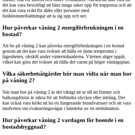
det kan vara besvärligt att bära tunga saker upp för trapporna och att
det kan vara svårt för äldre eller personer med
funktionsnedsättningar att ta sig upp och ner.
Hur påverkar våning 2 energiförbrukningen i en
bostad?
Att bo på våning 2 kan påverka energiförbrukningen i en bostad
genom att det kan vara svårare att hålla en jämn temperatur i
lägenheten, särskilt under vintermånaderna. Värmen stiger uppåt,
vilket kan göra det svårare att hålla det varmt på högre våningsplan.
Vilka säkerhetsåtgärder bör man vidta när man bor
på våning 2?
När man bor på våning 2 är det viktigt att se till att fönster och
balkongdörrar är säkra för att förhindra olyckor eller intrång. Det
kan också vara klokt att ha en fungerande brandvarnare och att vara
medveten om evakueringsvägar i händelse av en nödsituation.
Hur påverkar våning 2 vardagen för boende i en
bostadsbyggnad?