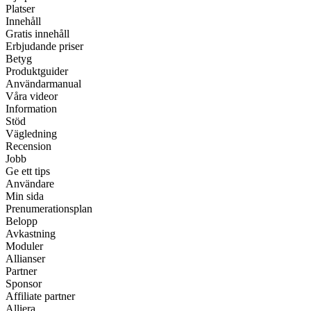
Platser
Innehåll
Gratis innehåll
Erbjudande priser
Betyg
Produktguider
Användarmanual
Våra videor
Information
Stöd
Vägledning
Recension
Jobb
Ge ett tips
Användare
Min sida
Prenumerationsplan
Belopp
Avkastning
Moduler
Allianser
Partner
Sponsor
Affiliate partner
Alliera