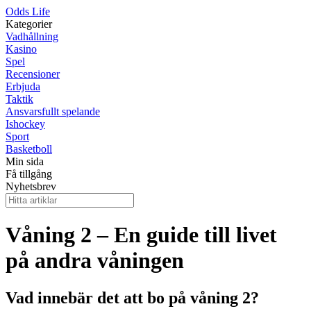
Odds Life
Kategorier
Vadhållning
Kasino
Spel
Recensioner
Erbjuda
Taktik
Ansvarsfullt spelande
Ishockey
Sport
Basketboll
Min sida
Få tillgång
Nyhetsbrev
Våning 2 – En guide till livet
på andra våningen
Vad innebär det att bo på våning 2?