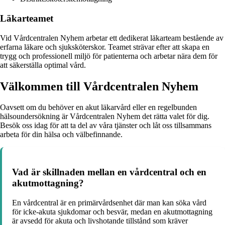
Läkarteamet
Vid Vårdcentralen Nyhem arbetar ett dedikerat läkarteam bestående av
erfarna läkare och sjuksköterskor. Teamet strävar efter att skapa en
trygg och professionell miljö för patienterna och arbetar nära dem för
att säkerställa optimal vård.
Välkommen till Vårdcentralen Nyhem
Oavsett om du behöver en akut läkarvård eller en regelbunden
hälsoundersökning är Vårdcentralen Nyhem det rätta valet för dig.
Besök oss idag för att ta del av våra tjänster och låt oss tillsammans
arbeta för din hälsa och välbefinnande.
Vad är skillnaden mellan en vårdcentral och en
akutmottagning?
En vårdcentral är en primärvårdsenhet där man kan söka vård
för icke-akuta sjukdomar och besvär, medan en akutmottagning
är avsedd för akuta och livshotande tillstånd som kräver