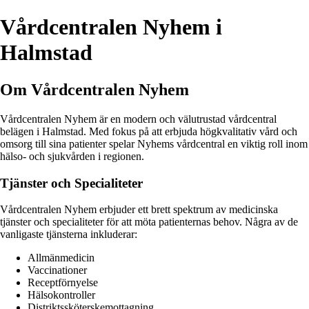
Vårdcentralen Nyhem i
Halmstad
Om Vårdcentralen Nyhem
Vårdcentralen Nyhem är en modern och välutrustad vårdcentral
belägen i Halmstad. Med fokus på att erbjuda högkvalitativ vård och
omsorg till sina patienter spelar Nyhems vårdcentral en viktig roll inom
hälso- och sjukvården i regionen.
Tjänster och Specialiteter
Vårdcentralen Nyhem erbjuder ett brett spektrum av medicinska
tjänster och specialiteter för att möta patienternas behov. Några av de
vanligaste tjänsterna inkluderar:
Allmänmedicin
Vaccinationer
Receptförnyelse
Hälsokontroller
Distriktssköterskemottagning