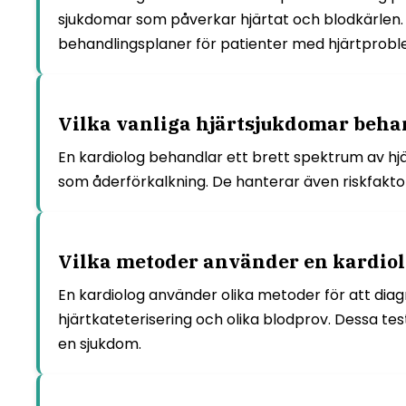
sjukdomar som påverkar hjärtat och blodkärlen. D
behandlingsplaner för patienter med hjärtprobl
Vilka vanliga hjärtsjukdomar beha
En kardiolog behandlar ett brett spektrum av hjär
som åderförkalkning. De hanterar även riskfakto
Vilka metoder använder en kardiolo
En kardiolog använder olika metoder för att diag
hjärtkateterisering och olika blodprov. Dessa tes
en sjukdom.