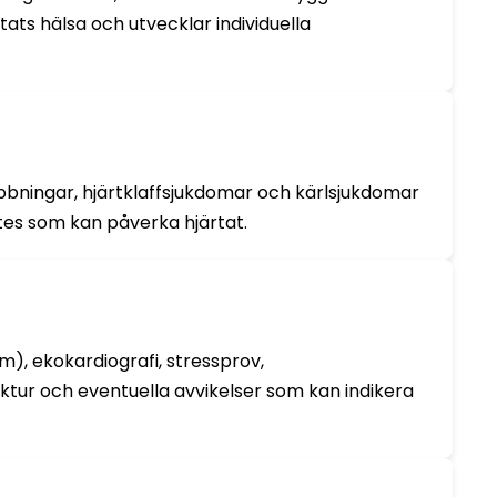
ats hälsa och utvecklar individuella
rubbningar, hjärtklaffsjukdomar och kärlsjukdomar
tes som kan påverka hjärtat.
m), ekokardiografi, stressprov,
uktur och eventuella avvikelser som kan indikera