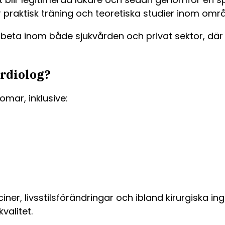
ar praktisk träning och teoretiska studier inom omr
arbeta inom både sjukvården och privat sektor, där
rdiolog?
omar, inklusive:
, livsstilsförändringar och ibland kirurgiska ing
valitet.