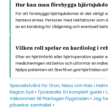
Hur kan man förebygga hjärtsjukdom
För att förebygga hjärtsjukdomar är det viktigt 
hantera stress. Personer med riskfaktorer som ärf
av en kardiolog för rådgivning och eventuell beh
Vilken roll spelar en kardiolog i re
Efter en hjärtinfarkt eller hjärtoperation spelar 
medicineringen vid behov och utformar en individu
hjälpa patienten att återfå en god hjärthälsa och 
Specialistvård för Öron, Näsa och Hals i Hal
Region Syd
•
Tjockskalle: En komplett guide
•
Välkommen till Plantagen Flygstaden
•
Jag for
påverkar samhället
•