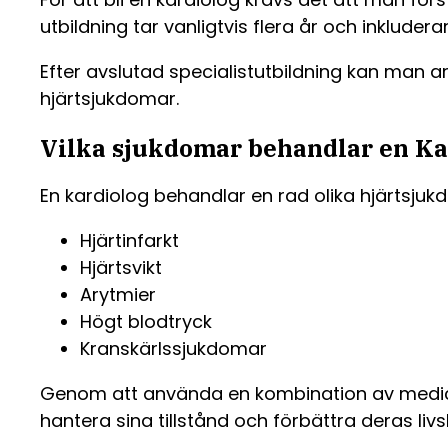
utbildning tar vanligtvis flera år och inkluder
Efter avslutad specialistutbildning kan man 
hjärtsjukdomar.
Vilka sjukdomar behandlar en Ka
En kardiolog behandlar en rad olika hjärtsjukd
Hjärtinfarkt
Hjärtsvikt
Arytmier
Högt blodtryck
Kranskärlssjukdomar
Genom att använda en kombination av mediciner
hantera sina tillstånd och förbättra deras livsk