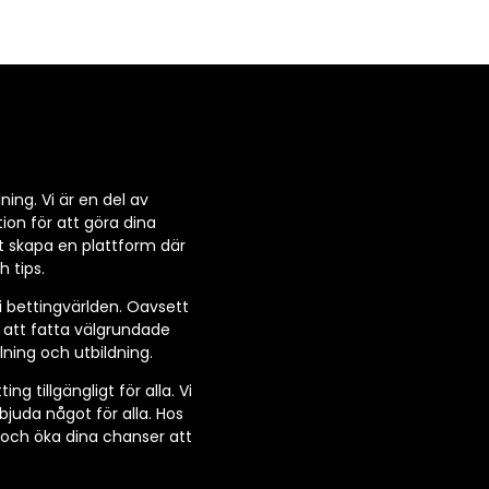
ning. Vi är en del av
ion för att göra dina
t skapa en plattform där
 tips.
 i bettingvärlden. Oavsett
r att fatta välgrundade
lning och utbildning.
 tillgängligt för alla. Vi
rbjuda något för alla. Hos
r och öka dina chanser att