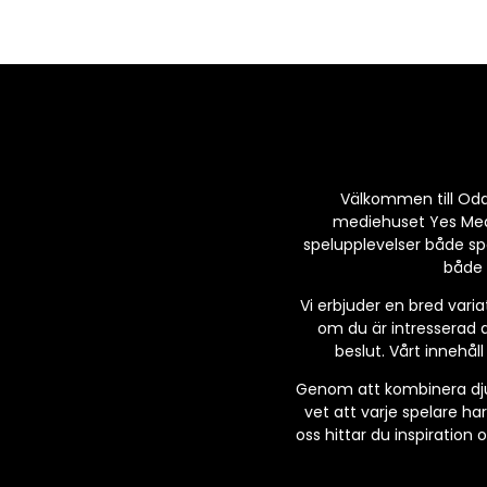
Välkommen till Odds 
mediehuset Yes Media
spelupplevelser både sp
både 
Vi erbjuder en bred varia
om du är intresserad a
beslut. Vårt innehål
Genom att kombinera djupg
vet att varje spelare har
oss hittar du inspiration