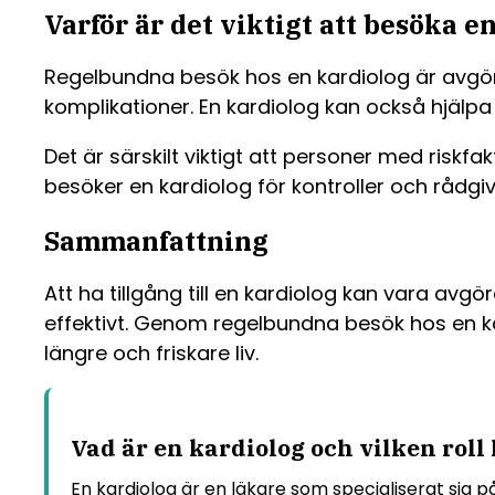
Varför är det viktigt att besöka 
Regelbundna besök hos en kardiolog är avgöra
komplikationer. En kardiolog kan också hjälpa
Det är särskilt viktigt att personer med riskfa
besöker en kardiolog för kontroller och rådgiv
Sammanfattning
Att ha tillgång till en kardiolog kan vara avg
effektivt. Genom regelbundna besök hos en ka
längre och friskare liv.
Vad är en kardiolog och vilken rol
En kardiolog är en läkare som specialiserat sig 