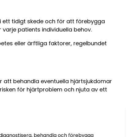
ett tidigt skede och för att förebygga
varje patients individuella behov.
etes eller ärftliga faktorer, regelbundet
för att behandla eventuella hjärtsjukdomar
isken för hjärtproblem och njuta av ett
t diagnostisera, behandla och förebygga