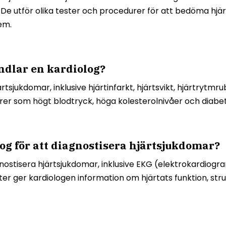
e utför olika tester och procedurer för att bedöma hjärt
em.
ndlar en kardiolog?
tsjukdomar, inklusive hjärtinfarkt, hjärtsvikt, hjärtrytm
rer som högt blodtryck, höga kolesterolnivåer och diabe
g för att diagnostisera hjärtsjukdomar?
nostisera hjärtsjukdomar, inklusive EKG (elektrokardiogra
ter ger kardiologen information om hjärtats funktion, str