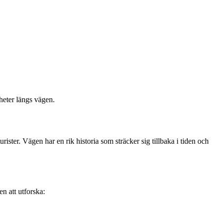
heter längs vägen.
ster. Vägen har en rik historia som sträcker sig tillbaka i tiden och
n att utforska: