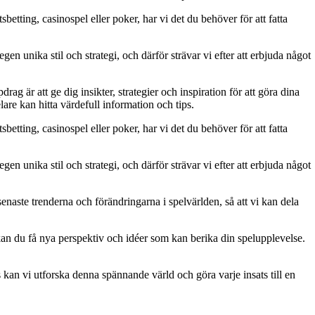
betting, casinospel eller poker, har vi det du behöver för att fatta
gen unika stil och strategi, och därför strävar vi efter att erbjuda något
g är att ge dig insikter, strategier och inspiration för att göra dina
are kan hitta värdefull information och tips.
betting, casinospel eller poker, har vi det du behöver för att fatta
gen unika stil och strategi, och därför strävar vi efter att erbjuda något
naste trenderna och förändringarna i spelvärlden, så att vi kan dela
kan du få nya perspektiv och idéer som kan berika din spelupplevelse.
kan vi utforska denna spännande värld och göra varje insats till en