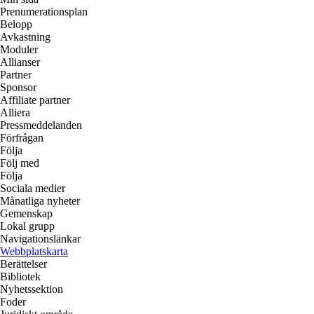
Prenumerationsplan
Belopp
Avkastning
Moduler
Allianser
Partner
Sponsor
Affiliate partner
Alliera
Pressmeddelanden
Förfrågan
Följa
Följ med
Följa
Sociala medier
Månatliga nyheter
Gemenskap
Lokal grupp
Navigationslänkar
Webbplatskarta
Berättelser
Bibliotek
Nyhetssektion
Foder