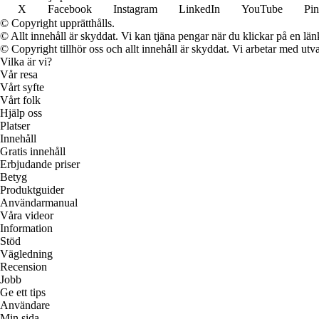
X
Facebook
Instagram
LinkedIn
YouTube
Pin
© Copyright upprätthålls.
© Allt innehåll är skyddat. Vi kan tjäna pengar när du klickar på en län
© Copyright tillhör oss och allt innehåll är skyddat. Vi arbetar med utva
Vilka är vi?
Vår resa
Vårt syfte
Vårt folk
Hjälp oss
Platser
Innehåll
Gratis innehåll
Erbjudande priser
Betyg
Produktguider
Användarmanual
Våra videor
Information
Stöd
Vägledning
Recension
Jobb
Ge ett tips
Användare
Min sida