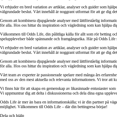
Vi erbjuder en bred variation av artiklar, analyser och guider som hjälper
välgrundade beslut. Vårt innehåll är noggrant utformat för att ge dig de
Genom att kombinera djupgående analyser med lättförståelig information vil
för alla. Hos oss hittar du inspiration och vägledning som kan hjälpa dig
Välkommen till Odds Life, din pålitliga källa för allt som rör betting oc
spelupplevelser både spännande och framgångsrika. Här på Odds Life strä
Vi erbjuder en bred variation av artiklar, analyser och guider som hjälper
välgrundade beslut. Vårt innehåll är noggrant utformat för att ge dig de
Genom att kombinera djupgående analyser med lättförståelig information vil
för alla. Hos oss hittar du inspiration och vägledning som kan hjälpa dig
Vårt team av experter är passionerade spelare med många års erfarenhet 
med oss av den mest aktuella och relevanta informationen. Vi tror att ku
Vi finns här för att skapa en gemenskap av likasinnade entusiaster som
Vi uppmuntrar dig att delta i diskussionerna och dela dina egna uppleve
Odds Life är mer än bara en informationskälla; vi är din partner på vä
möjlighet. Välkommen till Odds Life – där din bettingresa börjar!
Dela och hjälp