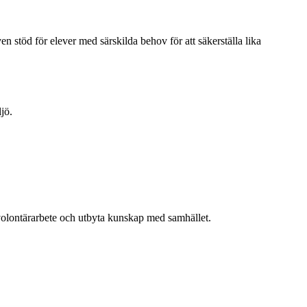
 stöd för elever med särskilda behov för att säkerställa lika
jö.
 volontärarbete och utbyta kunskap med samhället.