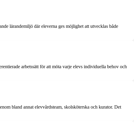
ande lärandemiljö där eleverna ges möjlighet att utvecklas både
entierade arbetssätt för att möta varje elevs individuella behov och
 genom bland annat elevvårdsteam, skolsköterska och kurator. Det