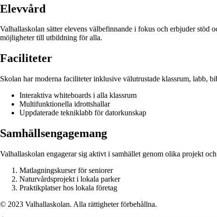
Elevvård
Valhallaskolan sätter elevens välbefinnande i fokus och erbjuder stöd o
möjligheter till utbildning för alla.
Faciliteter
Skolan har moderna faciliteter inklusive välutrustade klassrum, labb, bi
Interaktiva whiteboards i alla klassrum
Multifunktionella idrottshallar
Uppdaterade tekniklabb för datorkunskap
Samhällsengagemang
Valhallaskolan engagerar sig aktivt i samhället genom olika projekt och
Matlagningskurser för seniorer
Naturvårdsprojekt i lokala parker
Praktikplatser hos lokala företag
© 2023 Valhallaskolan. Alla rättigheter förbehållna.