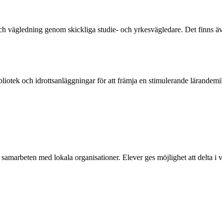
ch vägledning genom skickliga studie- och yrkesvägledare. Det finns även
bliotek och idrottsanläggningar för att främja en stimulerande lärandemil
 samarbeten med lokala organisationer. Elever ges möjlighet att delta i