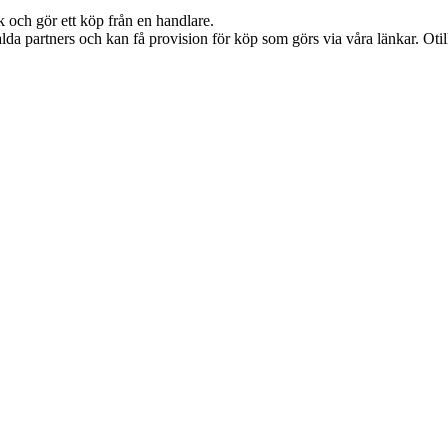
k och gör ett köp från en handlare.
lda partners och kan få provision för köp som görs via våra länkar. Otillå