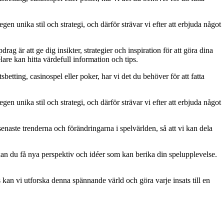
gen unika stil och strategi, och därför strävar vi efter att erbjuda något
g är att ge dig insikter, strategier och inspiration för att göra dina
are kan hitta värdefull information och tips.
betting, casinospel eller poker, har vi det du behöver för att fatta
gen unika stil och strategi, och därför strävar vi efter att erbjuda något
naste trenderna och förändringarna i spelvärlden, så att vi kan dela
kan du få nya perspektiv och idéer som kan berika din spelupplevelse.
kan vi utforska denna spännande värld och göra varje insats till en