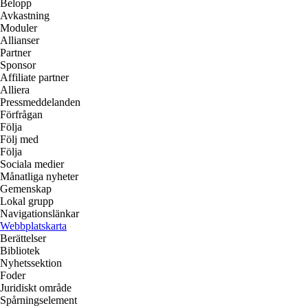
Belopp
Avkastning
Moduler
Allianser
Partner
Sponsor
Affiliate partner
Alliera
Pressmeddelanden
Förfrågan
Följa
Följ med
Följa
Sociala medier
Månatliga nyheter
Gemenskap
Lokal grupp
Navigationslänkar
Webbplatskarta
Berättelser
Bibliotek
Nyhetssektion
Foder
Juridiskt område
Spårningselement