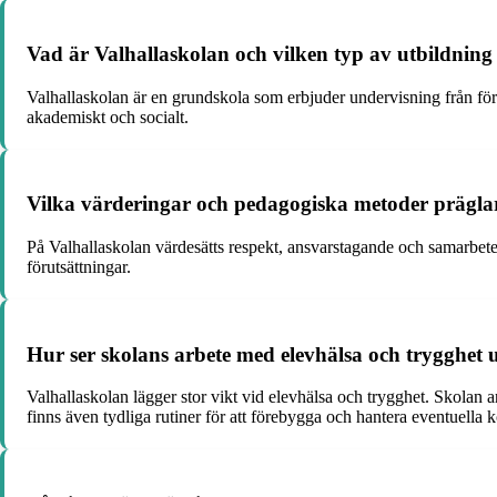
Vad är Valhallaskolan och vilken typ av utbildning
Valhallaskolan är en grundskola som erbjuder undervisning från förs
akademiskt och socialt.
Vilka värderingar och pedagogiska metoder prägla
På Valhallaskolan värdesätts respekt, ansvarstagande och samarbete.
förutsättningar.
Hur ser skolans arbete med elevhälsa och trygghet 
Valhallaskolan lägger stor vikt vid elevhälsa och trygghet. Skolan
finns även tydliga rutiner för att förebygga och hantera eventuella k