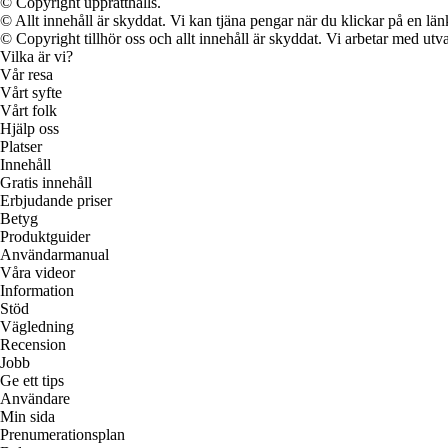
© Copyright upprätthålls.
© Allt innehåll är skyddat. Vi kan tjäna pengar när du klickar på en län
© Copyright tillhör oss och allt innehåll är skyddat. Vi arbetar med utva
Vilka är vi?
Vår resa
Vårt syfte
Vårt folk
Hjälp oss
Platser
Innehåll
Gratis innehåll
Erbjudande priser
Betyg
Produktguider
Användarmanual
Våra videor
Information
Stöd
Vägledning
Recension
Jobb
Ge ett tips
Användare
Min sida
Prenumerationsplan