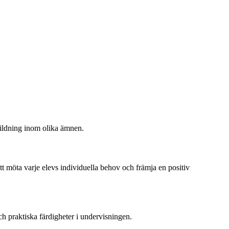
tbildning inom olika ämnen.
tt möta varje elevs individuella behov och främja en positiv
h praktiska färdigheter i undervisningen.