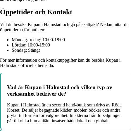
Öppettider och Kontakt
Vill du besöka Kupan i Halmstad och gå på skattjakt? Nedan hittar du
öppettiderna för butiken:
Måndag-fredag: 10:00-18:00
Lördag: 10:00-15:00
Söndag: Stängt
För mer information och kontaktuppgifter kan du besöka Kupan i
Halmstads officiella hemsida.
Vad är Kupan i Halmstad och vilken typ av
verksamhet bedriver de?
Kupan i Halmstad är en second hand-butik som drivs av Röda
Korset. De säljer begagnade kläder, möbler, böcker och andra
prylar till förmån för välgörenhet. Intäkterna från försäljningen
går till olika humanitära insatser både lokalt och globalt.