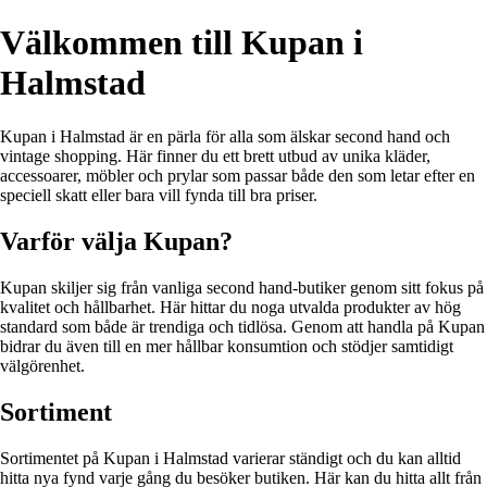
Välkommen till Kupan i
Halmstad
Kupan i Halmstad är en pärla för alla som älskar second hand och
vintage shopping. Här finner du ett brett utbud av unika kläder,
accessoarer, möbler och prylar som passar både den som letar efter en
speciell skatt eller bara vill fynda till bra priser.
Varför välja Kupan?
Kupan skiljer sig från vanliga second hand-butiker genom sitt fokus på
kvalitet och hållbarhet. Här hittar du noga utvalda produkter av hög
standard som både är trendiga och tidlösa. Genom att handla på Kupan
bidrar du även till en mer hållbar konsumtion och stödjer samtidigt
välgörenhet.
Sortiment
Sortimentet på Kupan i Halmstad varierar ständigt och du kan alltid
hitta nya fynd varje gång du besöker butiken. Här kan du hitta allt från