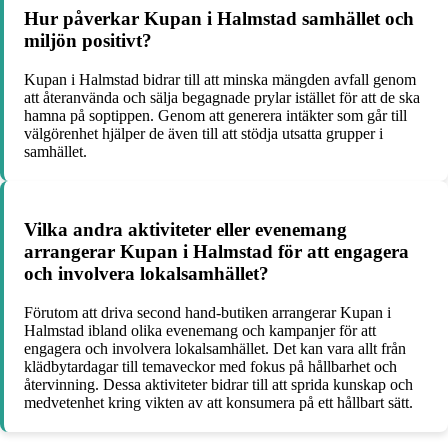
Hur påverkar Kupan i Halmstad samhället och
miljön positivt?
Kupan i Halmstad bidrar till att minska mängden avfall genom
att återanvända och sälja begagnade prylar istället för att de ska
hamna på soptippen. Genom att generera intäkter som går till
välgörenhet hjälper de även till att stödja utsatta grupper i
samhället.
Vilka andra aktiviteter eller evenemang
arrangerar Kupan i Halmstad för att engagera
och involvera lokalsamhället?
Förutom att driva second hand-butiken arrangerar Kupan i
Halmstad ibland olika evenemang och kampanjer för att
engagera och involvera lokalsamhället. Det kan vara allt från
klädbytardagar till temaveckor med fokus på hållbarhet och
återvinning. Dessa aktiviteter bidrar till att sprida kunskap och
medvetenhet kring vikten av att konsumera på ett hållbart sätt.