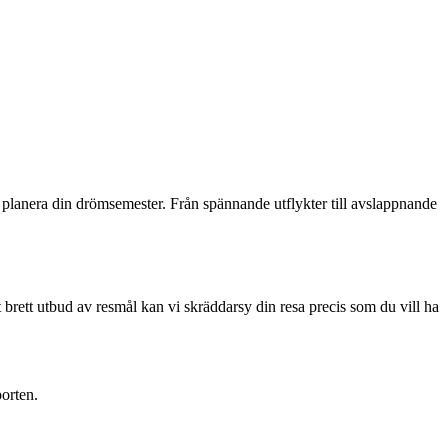
planera din drömsemester. Från spännande utflykter till avslappnande
 brett utbud av resmål kan vi skräddarsy din resa precis som du vill ha
porten.