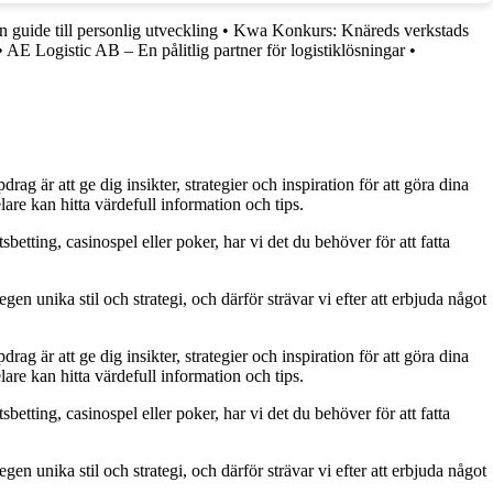
guide till personlig utveckling
•
Kwa Konkurs: Knäreds verkstads
•
AE Logistic AB – En pålitlig partner för logistiklösningar
•
g är att ge dig insikter, strategier och inspiration för att göra dina
are kan hitta värdefull information och tips.
betting, casinospel eller poker, har vi det du behöver för att fatta
gen unika stil och strategi, och därför strävar vi efter att erbjuda något
g är att ge dig insikter, strategier och inspiration för att göra dina
are kan hitta värdefull information och tips.
betting, casinospel eller poker, har vi det du behöver för att fatta
gen unika stil och strategi, och därför strävar vi efter att erbjuda något