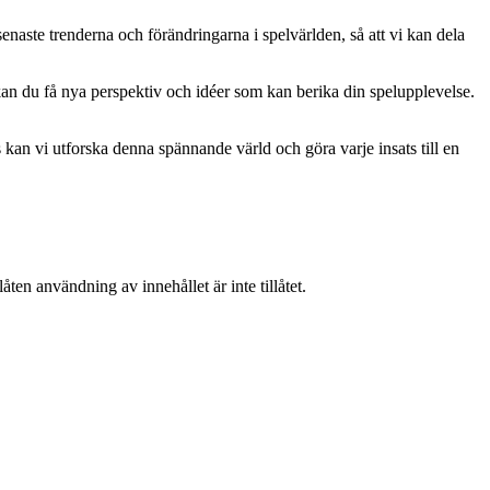
naste trenderna och förändringarna i spelvärlden, så att vi kan dela
kan du få nya perspektiv och idéer som kan berika din spelupplevelse.
kan vi utforska denna spännande värld och göra varje insats till en
ten användning av innehållet är inte tillåtet.