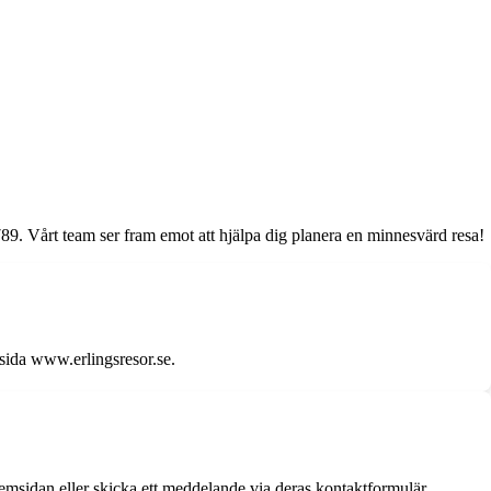
789. Vårt team ser fram emot att hjälpa dig planera en minnesvärd resa!
msida www.erlingsresor.se.
hemsidan eller skicka ett meddelande via deras kontaktformulär