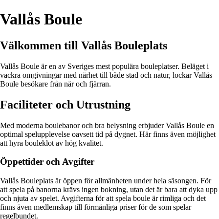
Vallås Boule
Välkommen till Vallås Bouleplats
Vallås Boule är en av Sveriges mest populära bouleplatser. Beläget i
vackra omgivningar med närhet till både stad och natur, lockar Vallås
Boule besökare från när och fjärran.
Faciliteter och Utrustning
Med moderna boulebanor och bra belysning erbjuder Vallås Boule en
optimal spelupplevelse oavsett tid på dygnet. Här finns även möjlighet
att hyra bouleklot av hög kvalitet.
Öppettider och Avgifter
Vallås Bouleplats är öppen för allmänheten under hela säsongen. För
att spela på banorna krävs ingen bokning, utan det är bara att dyka upp
och njuta av spelet. Avgifterna för att spela boule är rimliga och det
finns även medlemskap till förmånliga priser för de som spelar
regelbundet.