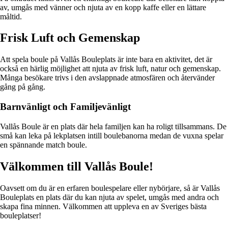
av, umgås med vänner och njuta av en kopp kaffe eller en lättare
måltid.
Frisk Luft och Gemenskap
Att spela boule på Vallås Bouleplats är inte bara en aktivitet, det är
också en härlig möjlighet att njuta av frisk luft, natur och gemenskap.
Många besökare trivs i den avslappnade atmosfären och återvänder
gång på gång.
Barnvänligt och Familjevänligt
Vallås Boule är en plats där hela familjen kan ha roligt tillsammans. De
små kan leka på lekplatsen intill boulebanorna medan de vuxna spelar
en spännande match boule.
Välkommen till Vallås Boule!
Oavsett om du är en erfaren boulespelare eller nybörjare, så är Vallås
Bouleplats en plats där du kan njuta av spelet, umgås med andra och
skapa fina minnen. Välkommen att uppleva en av Sveriges bästa
bouleplatser!