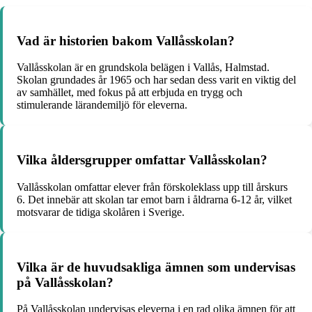
Vad är historien bakom Vallåsskolan?
Vallåsskolan är en grundskola belägen i Vallås, Halmstad.
Skolan grundades år 1965 och har sedan dess varit en viktig del
av samhället, med fokus på att erbjuda en trygg och
stimulerande lärandemiljö för eleverna.
Vilka åldersgrupper omfattar Vallåsskolan?
Vallåsskolan omfattar elever från förskoleklass upp till årskurs
6. Det innebär att skolan tar emot barn i åldrarna 6-12 år, vilket
motsvarar de tidiga skolåren i Sverige.
Vilka är de huvudsakliga ämnen som undervisas
på Vallåsskolan?
På Vallåsskolan undervisas eleverna i en rad olika ämnen för att