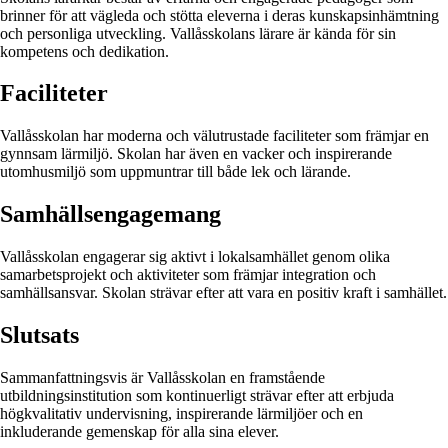
brinner för att vägleda och stötta eleverna i deras kunskapsinhämtning
och personliga utveckling. Vallåsskolans lärare är kända för sin
kompetens och dedikation.
Faciliteter
Vallåsskolan har moderna och välutrustade faciliteter som främjar en
gynnsam lärmiljö. Skolan har även en vacker och inspirerande
utomhusmiljö som uppmuntrar till både lek och lärande.
Samhällsengagemang
Vallåsskolan engagerar sig aktivt i lokalsamhället genom olika
samarbetsprojekt och aktiviteter som främjar integration och
samhällsansvar. Skolan strävar efter att vara en positiv kraft i samhället.
Slutsats
Sammanfattningsvis är Vallåsskolan en framstående
utbildningsinstitution som kontinuerligt strävar efter att erbjuda
högkvalitativ undervisning, inspirerande lärmiljöer och en
inkluderande gemenskap för alla sina elever.