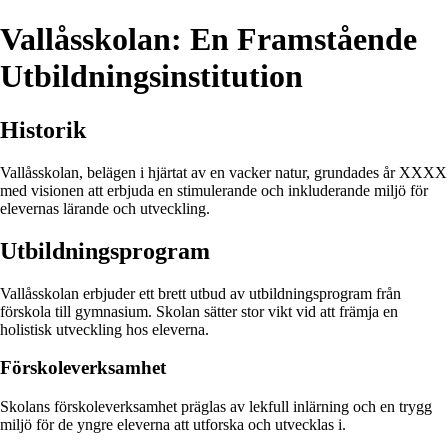
Vallåsskolan: En Framstående
Utbildningsinstitution
Historik
Vallåsskolan, belägen i hjärtat av en vacker natur, grundades år XXXX
med visionen att erbjuda en stimulerande och inkluderande miljö för
elevernas lärande och utveckling.
Utbildningsprogram
Vallåsskolan erbjuder ett brett utbud av utbildningsprogram från
förskola till gymnasium. Skolan sätter stor vikt vid att främja en
holistisk utveckling hos eleverna.
Förskoleverksamhet
Skolans förskoleverksamhet präglas av lekfull inlärning och en trygg
miljö för de yngre eleverna att utforska och utvecklas i.