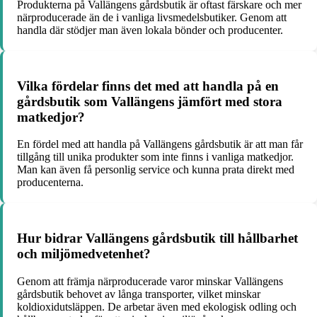
Produkterna på Vallängens gårdsbutik är oftast färskare och mer
närproducerade än de i vanliga livsmedelsbutiker. Genom att
handla där stödjer man även lokala bönder och producenter.
Vilka fördelar finns det med att handla på en
gårdsbutik som Vallängens jämfört med stora
matkedjor?
En fördel med att handla på Vallängens gårdsbutik är att man får
tillgång till unika produkter som inte finns i vanliga matkedjor.
Man kan även få personlig service och kunna prata direkt med
producenterna.
Hur bidrar Vallängens gårdsbutik till hållbarhet
och miljömedvetenhet?
Genom att främja närproducerade varor minskar Vallängens
gårdsbutik behovet av långa transporter, vilket minskar
koldioxidutsläppen. De arbetar även med ekologisk odling och