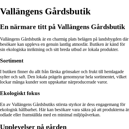
Vallängens Gårdsbutik
En närmare titt på Vallängens Gårdsbutik
Vallängens Gårdsbutik är en charmig plats belägen på landsbygden där
besökare kan uppleva en genuin lantlig atmosfär. Butiken är känd för
sin ekologiska inriktning och sitt breda utbud av lokala produkter.
Sortiment
I butiken finner du allt från färska grönsaker och frukt till hemlagade
sylter och saft. Den lokala prägeln genomsyrar hela sortimentet, vilket
lockar många kunder som uppskattar närproducerade varor.
Ekologiskt fokus
En av Vallängens Gårdsbutiks största styrkor är dess engagemang för
ekologisk hållbarhet. Här kan besökare vara säkra på att produkterna är
odlade eller framställda med en minimal miljöpåverkan.
Upplevelser på gården