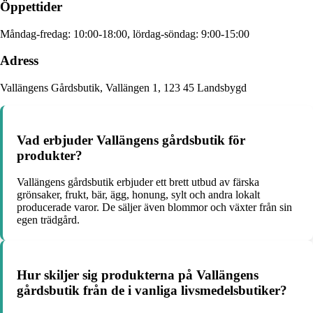
Öppettider
Måndag-fredag: 10:00-18:00, lördag-söndag: 9:00-15:00
Adress
Vallängens Gårdsbutik, Vallängen 1, 123 45 Landsbygd
Vad erbjuder Vallängens gårdsbutik för
produkter?
Vallängens gårdsbutik erbjuder ett brett utbud av färska
grönsaker, frukt, bär, ägg, honung, sylt och andra lokalt
producerade varor. De säljer även blommor och växter från sin
egen trädgård.
Hur skiljer sig produkterna på Vallängens
gårdsbutik från de i vanliga livsmedelsbutiker?