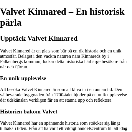
Valvet Kinnared – En historisk
pärla
Upptäck Valvet Kinnared
Valvet Kinnared är en plats som bär på en rik historia och en unik
atmosfär. Beläget i den vackra naturen nära Kinnareds by i
Falkenbergs kommun, lockar detta historiska härbärge besökare från
när och fjärran.
En unik upplevelse
Att besöka Valvet Kinnared är som att kliva in i en annan tid. Den
välbevarade byggnaden från 1700-talet bjuder på en unik upplevelse
där tidskänslan verkligen får en att stanna upp och reflektera.
Historien bakom Valvet
Valvet Kinnared har en spännande historia som sträcker sig långt
tillbaka i tiden. Från att ha varit ett viktigt handelscentrum till att idag