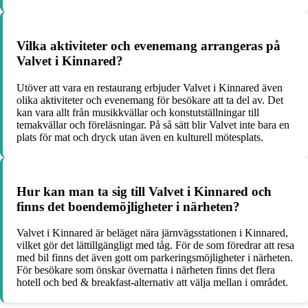
Vilka aktiviteter och evenemang arrangeras på
Valvet i Kinnared?
Utöver att vara en restaurang erbjuder Valvet i Kinnared även
olika aktiviteter och evenemang för besökare att ta del av. Det
kan vara allt från musikkvällar och konstutställningar till
temakvällar och föreläsningar. På så sätt blir Valvet inte bara en
plats för mat och dryck utan även en kulturell mötesplats.
Hur kan man ta sig till Valvet i Kinnared och
finns det boendemöjligheter i närheten?
Valvet i Kinnared är beläget nära järnvägsstationen i Kinnared,
vilket gör det lättillgängligt med tåg. För de som föredrar att resa
med bil finns det även gott om parkeringsmöjligheter i närheten.
För besökare som önskar övernatta i närheten finns det flera
hotell och bed & breakfast-alternativ att välja mellan i området.