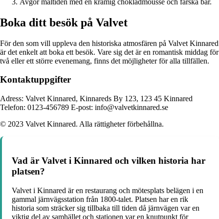
Avgör måltiden med en krämig chokladmousse och färska bär.
Boka ditt besök på Valvet
För den som vill uppleva den historiska atmosfären på Valvet Kinnared
är det enkelt att boka ett besök. Vare sig det är en romantisk middag för
två eller ett större evenemang, finns det möjligheter för alla tillfällen.
Kontaktuppgifter
Adress: Valvet Kinnared, Kinnareds By 123, 123 45 Kinnared
Telefon: 0123-456789 E-post: info@valvetkinnared.se
© 2023 Valvet Kinnared. Alla rättigheter förbehållna.
Vad är Valvet i Kinnared och vilken historia har
platsen?
Valvet i Kinnared är en restaurang och mötesplats belägen i en
gammal järnvägsstation från 1800-talet. Platsen har en rik
historia som sträcker sig tillbaka till tiden då järnvägen var en
viktig del av samhället och stationen var en knutpunkt för