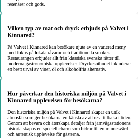
resenärer och gods.
Vilken typ av mat och dryck erbjuds på Valvet i
Kinnared?
På Valvet i Kinnared kan besökare njuta av en varierad meny
med fokus på lokala råvaror och traditionella smaker.
Restaurangen erbjuder allt från klassiska svenska rätter till
moderna gastronomiska upplevelser. Dryckesutbudet inkluderar
ett brett urval av viner, öl och alkoholfria alternativ.
Hur påverkar den historiska miljön på Valvet i
Kinnared upplevelsen för besökarna?
Den historiska miljön på Valvet i Kinnared skapar en unik
atmosfär som ger besökarna en känsla av att resa tillbaka i tiden.
Genom att bevara och återskapa detaljer från järnvägsstationens
historia skapas en speciell charm som bidrar till en minnesvärd
och autentisk upplevelse för gästerna.