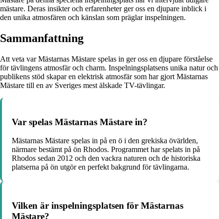
mästare. Deras insikter och erfarenheter ger oss en djupare inblick i
den unika atmosfären och känslan som präglar inspelningen.
Sammanfattning
Att veta var Mästarnas Mästare spelas in ger oss en djupare förståelse
för tävlingens atmosfär och charm. Inspelningsplatsens unika natur och
publikens stöd skapar en elektrisk atmosfär som har gjort Mästarnas
Mästare till en av Sveriges mest älskade TV-tävlingar.
Var spelas Mästarnas Mästare in?
Mästarnas Mästare spelas in på en ö i den grekiska övärlden,
närmare bestämt på ön Rhodos. Programmet har spelats in på
Rhodos sedan 2012 och den vackra naturen och de historiska
platserna på ön utgör en perfekt bakgrund för tävlingarna.
Vilken är inspelningsplatsen för Mästarnas
Mästare?