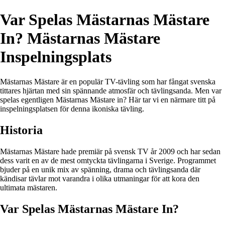
Var Spelas Mästarnas Mästare
In? Mästarnas Mästare
Inspelningsplats
Mästarnas Mästare är en populär TV-tävling som har fångat svenska
tittares hjärtan med sin spännande atmosfär och tävlingsanda. Men var
spelas egentligen Mästarnas Mästare in? Här tar vi en närmare titt på
inspelningsplatsen för denna ikoniska tävling.
Historia
Mästarnas Mästare hade premiär på svensk TV år 2009 och har sedan
dess varit en av de mest omtyckta tävlingarna i Sverige. Programmet
bjuder på en unik mix av spänning, drama och tävlingsanda där
kändisar tävlar mot varandra i olika utmaningar för att kora den
ultimata mästaren.
Var Spelas Mästarnas Mästare In?