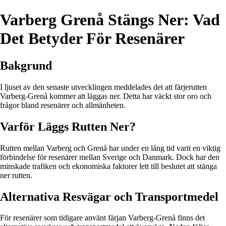
Varberg Grenå Stängs Ner: Vad
Det Betyder För Resenärer
Bakgrund
I ljuset av den senaste utvecklingen meddelades det att färjerutten
Varberg-Grenå kommer att läggas ner. Detta har väckt stor oro och
frågor bland resenärer och allmänheten.
Varför Läggs Rutten Ner?
Rutten mellan Varberg och Grenå har under en lång tid varit en viktig
förbindelse för resenärer mellan Sverige och Danmark. Dock har den
minskade trafiken och ekonomiska faktorer lett till beslutet att stänga
ner rutten.
Alternativa Resvägar och Transportmedel
För resenärer som tidigare använt färjan Varberg-Grenå finns det