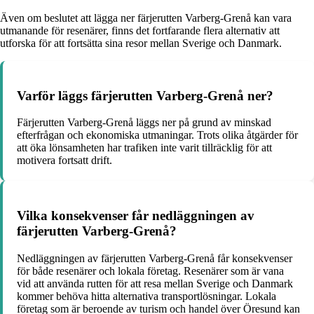
Även om beslutet att lägga ner färjerutten Varberg-Grenå kan vara
utmanande för resenärer, finns det fortfarande flera alternativ att
utforska för att fortsätta sina resor mellan Sverige och Danmark.
Varför läggs färjerutten Varberg-Grenå ner?
Färjerutten Varberg-Grenå läggs ner på grund av minskad
efterfrågan och ekonomiska utmaningar. Trots olika åtgärder för
att öka lönsamheten har trafiken inte varit tillräcklig för att
motivera fortsatt drift.
Vilka konsekvenser får nedläggningen av
färjerutten Varberg-Grenå?
Nedläggningen av färjerutten Varberg-Grenå får konsekvenser
för både resenärer och lokala företag. Resenärer som är vana
vid att använda rutten för att resa mellan Sverige och Danmark
kommer behöva hitta alternativa transportlösningar. Lokala
företag som är beroende av turism och handel över Öresund kan