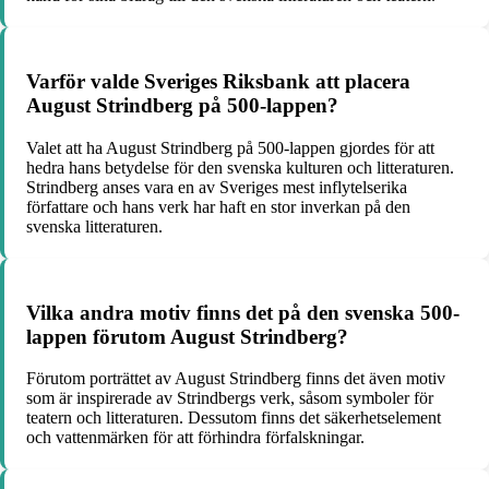
Varför valde Sveriges Riksbank att placera
August Strindberg på 500-lappen?
Valet att ha August Strindberg på 500-lappen gjordes för att
hedra hans betydelse för den svenska kulturen och litteraturen.
Strindberg anses vara en av Sveriges mest inflytelserika
författare och hans verk har haft en stor inverkan på den
svenska litteraturen.
Vilka andra motiv finns det på den svenska 500-
lappen förutom August Strindberg?
Förutom porträttet av August Strindberg finns det även motiv
som är inspirerade av Strindbergs verk, såsom symboler för
teatern och litteraturen. Dessutom finns det säkerhetselement
och vattenmärken för att förhindra förfalskningar.