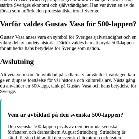
stärkte Sveriges ekonomi och självständighet. Han var även en av de
första som införde den protestantiska tron i Sverige.
Varför valdes Gustav Vasa för 500-lappen?
Gustav Vasa anses vara en symbol för Sveriges självständighet och en
viktig del av landets historia. Därför valdes han att pryda 500-lappen
för att hedra hans betydelse för Sverige som nation.
Avslutning
Att veta vem som är avbildad på sedlarna vi använder i vardagen kan
ge en djupare förståelse för vår historia och kulturella arv. Nästa gång
du använder en 500-lapp, tänk på Gustav Vasa och hans betydelse för
Sverige.
Vem är avbildad på den svenska 500-lappen?
Den svenska 500-lappen pryds av den berömda svenska
författaren och dramatikern August Strindberg. Strindberg är
känd för sina bidrag till den svenska litteraturen och teatern.