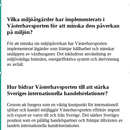
Vilka miljöåtgärder har implementerats i
Västerhavsporten för att minska dess påverkan
på miljön?
För att minska sin miljöpåverkan har Västerhavsporten
implementerat åtgärder som främjar hållbarhet och minskar
utsläppen av växthusgaser. Det inkluderar användning av
miljövänliga bränslen, energieffektiva system och återvinning
av avfall.
Hur bidrar Västerhavsporten till att stärka
Sveriges internationella handelsrelationer?
Genom att fungera som en viktig knutpunkt för internationell
sjöfart och handel möjliggör Västerhavsporten effektiv import
och export av varor till och från Sverige. Det stärker Sveriges
position som en pålitlig handelspartner och främjar tillväxten av
landets internationella handelsrelationer.