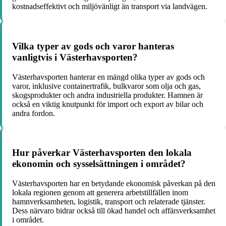
kostnadseffektivt och miljövänligt än transport via landvägen.
Vilka typer av gods och varor hanteras
vanligtvis i Västerhavsporten?
Västerhavsporten hanterar en mängd olika typer av gods och
varor, inklusive containertrafik, bulkvaror som olja och gas,
skogsprodukter och andra industriella produkter. Hamnen är
också en viktig knutpunkt för import och export av bilar och
andra fordon.
Hur påverkar Västerhavsporten den lokala
ekonomin och sysselsättningen i området?
Västerhavsporten har en betydande ekonomisk påverkan på den
lokala regionen genom att generera arbetstillfällen inom
hamnverksamheten, logistik, transport och relaterade tjänster.
Dess närvaro bidrar också till ökad handel och affärsverksamhet
i området.