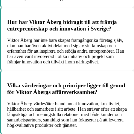
Hur har Viktor Åberg bidragit till att främja
entreprenörskap och innovation i Sverige?
Viktor Åberg har inte bara skapat framgångsrika företag själv,
utan han har även aktivt delat med sig av sin kunskap och
erfarenhet för att inspirera och stödja andra entreprenörer. Han
har även varit involverad i olika initiativ och projekt som
främjar innovation och tillväxt inom näringslivet.
Vilka värderingar och principer ligger till grund
för Viktor Åbergs affärsverksamhet?
Viktor Åberg värdesätter bland annat innovation, kreativitet,
hållbarhet och samarbete i sitt arbete. Han strävar efter att skapa
långsiktiga och meningsfulla relationer med både kunder och
samarbetspartners, samtidigt som han fokuserar på att leverera
högkvalitativa produkter och tjänster.